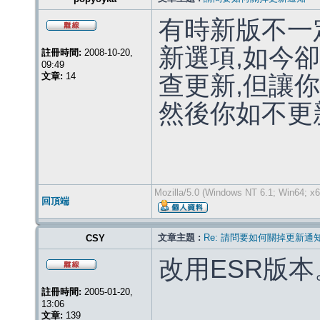
有時新版不一
新選項,如今卻
註冊時間:
2008-10-20,
09:49
文章:
14
查更新,但讓
然後你如不更新
Mozilla/5.0 (Windows NT 6.1; Win64; x6
回頂端
文章主題 :
Re: 請問要如何關掉更新通
CSY
改用ESR版本
註冊時間:
2005-01-20,
13:06
文章:
139