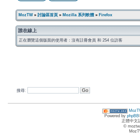
MozTW
»
討論區首頁
»
Mozilla 系列軟體
»
Firefox
誰在線上
正在瀏覽這個版面的使用者：沒有註冊會員 和 254 位訪客
搜尋:
MozT
Powered by
phpBB
正體中文
© moztw
MozT