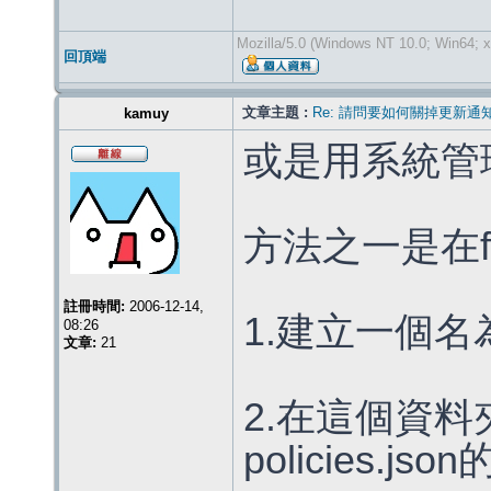
Mozilla/5.0 (Windows NT 10.0; Win64; x
回頂端
文章主題 :
Re: 請問要如何關掉更新通
kamuy
或是用系統管
方法之一是在f
註冊時間:
2006-12-14,
1.建立一個名為d
08:26
文章:
21
2.在這個資
policies.js