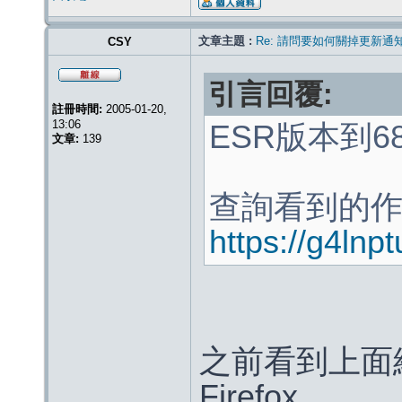
文章主題 :
Re: 請問要如何關掉更新通
CSY
引言回覆:
註冊時間:
2005-01-20,
13:06
ESR版本到
文章:
139
查詢看到的
https://g4lnp
之前看到上面
Firefox。