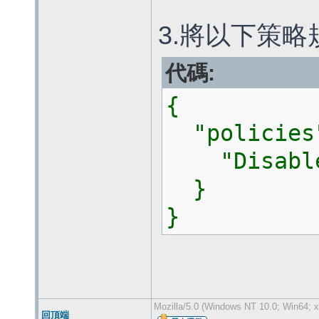
3.將以下策
代碼:
{
"policies
"DisableA
}
}
Mozilla/5.0 (Windows NT 10.0; Win64; x
回頂端