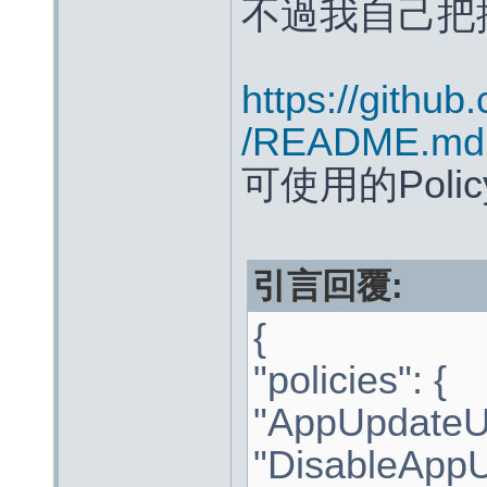
不過我自己把
https://github
/README.md
可使用的Pol
引言回覆:
{
"policies": {
"AppUpdateURL
"DisableAppU