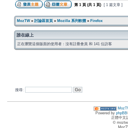
第
1
頁 (共
1
頁)
[ 1 篇文章 ]
MozTW
»
討論區首頁
»
Mozilla 系列軟體
»
Firefox
誰在線上
正在瀏覽這個版面的使用者：沒有註冊會員 和 141 位訪客
搜尋:
MozT
Powered by
phpBB
正體中文
© moztw
MozT