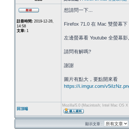
想請問一下...
註冊時間:
2019-12-28,
Firefox 71.0 在 Mac 雙螢幕下
14:58
文章:
1
左邊螢幕看 Youtube 全
請問有解嗎?
謝謝
圖片有點大，要點開來看
https://i.imgur.com/v5iIzNz.pn
Mozilla/5.0 (Macintosh; Intel Mac OS X
回頂端
顯示文章 :