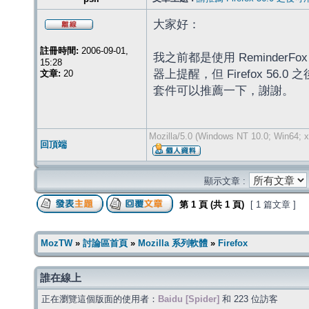
大家好：
註冊時間:
2006-09-01,
我之前都是使用 Reminde
15:28
器上提醒，但 Firefox 
文章:
20
套件可以推薦一下，謝謝。
Mozilla/5.0 (Windows NT 10.0; Win64; x
回頂端
顯示文章 :
第
1
頁 (共
1
頁)
[ 1 篇文章 ]
MozTW
»
討論區首頁
»
Mozilla 系列軟體
»
Firefox
誰在線上
正在瀏覽這個版面的使用者：
Baidu [Spider]
和 223 位訪客