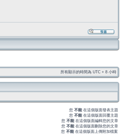
所有顯示的時間為 UTC + 8 小時
您
不能
在這個版面發表主題
您
不能
在這個版面回覆主題
您
不能
在這個版面編輯您的文章
您
不能
在這個版面刪除您的文章
您
不能
在這個版面上傳附加檔案