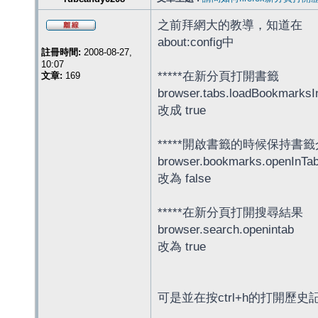
之前拜網大的教導，知道在
about:config中
註冊時間:
2008-08-27,
10:07
*****在新分頁打開書籤
文章:
169
browser.tabs.loadBookmarksI
改成 true
*****開啟書籤的時候保持書籤
browser.bookmarks.openInTa
改為 false
*****在新分頁打開搜尋結果
browser.search.openintab
改為 true
可是並在按ctrl+h的打開歷