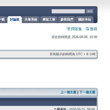
下載
討論區
共筆系統
摩茲工寮
參與我們
關於本站
問答集
搜尋
現在的時間是 2026-08-08, 10:00
所有顯示的時間為 UTC + 8 小時
上一個主題
|
下一個主題
發表於 :
2020-05-21, 09:04