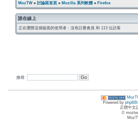
MozTW
»
討論區首頁
»
Mozilla 系列軟體
»
Firefox
誰在線上
正在瀏覽這個版面的使用者：沒有註冊會員 和 113 位訪客
搜尋:
MozT
Powered by
phpBB
正體中文
© moztw
MozT