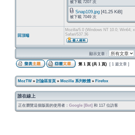
被下載 7207 次
Snap109.jpg
[41.25 KiB]
被下載 7049 次
Mozilla/5.0 (Windows NT 10.0; Win64; 
Safari/537.36
回頂端
顯示文章 :
第
1
頁 (共
1
頁)
[ 1 篇文章 ]
MozTW
»
討論區首頁
»
Mozilla 系列軟體
»
Firefox
誰在線上
正在瀏覽這個版面的使用者：
Google [Bot]
和 117 位訪客