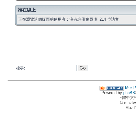
誰在線上
正在瀏覽這個版面的使用者：沒有註冊會員 和 214 位訪客
搜尋:
MozT
Powered by
phpBB
正體中文
© moztw
MozT