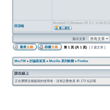
Mozilla/5.0 (Windows NT 6.1; rv:84.0) 
回頂端
顯示文章 :
第
1
頁 (共
1
頁)
[ 2 篇文章 ]
MozTW
»
討論區首頁
»
Mozilla 系列軟體
»
Firefox
誰在線上
正在瀏覽這個版面的使用者：沒有註冊會員 和 173 位訪客