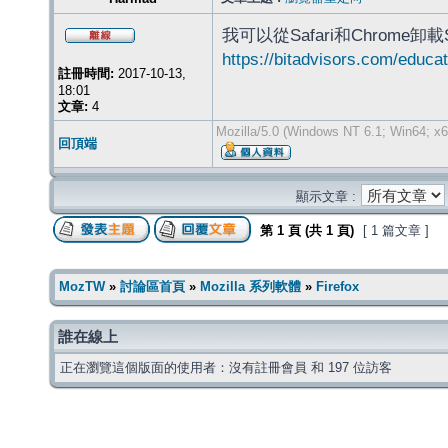
我可以從Safari和Chrome卸
https://bitadvisors.com/educa
註冊時間:
2017-10-13,
18:01
文章:
4
Mozilla/5.0 (Windows NT 6.1; Win64; x
回頂端
顯示文章 :
第
1
頁 (共
1
頁)
[ 1 篇文章 ]
MozTW
»
討論區首頁
»
Mozilla 系列軟體
»
Firefox
誰在線上
正在瀏覽這個版面的使用者：沒有註冊會員 和 197 位訪客