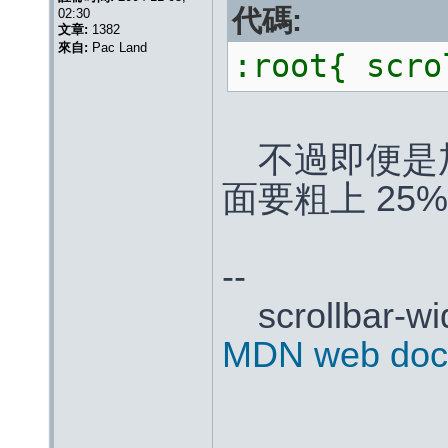
代碼:
02:30
文章:
1382
來自:
Pac Land
:root{ scro
不過即便是
面要粗上 25
--
scrollbar
MDN web docs 
___________