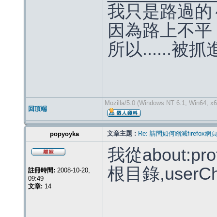
我只是路過的
因為路上不平
所以......被
Mozilla/5.0 (Windows NT 6.1; Win64; x6
回頂端
文章主題 :
Re: 請問如何縮減firefox
popyoyka
我從about:p
根目錄,userC
註冊時間:
2008-10-20,
09:49
文章:
14