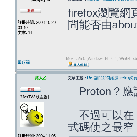
firefox
問能否由about
註冊時間:
2008-10-20,
09:49
文章:
14
Mozilla/5.0 (Windows NT 6.1; Win64; x6
回頂端
路人乙
文章主題 :
Re: 請問如何縮減firefox
Proton？
[MozTW 版主群]
不過可以在 us
式碼使之最窄
註冊時間:
2004-11-05,