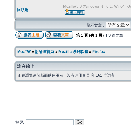
Mozilla/5.0 (Windows NT 6.1; Win64; x6
回頂端
顯示文章 :
第
1
頁 (共
1
頁)
[ 3 篇文章 ]
MozTW
»
討論區首頁
»
Mozilla 系列軟體
»
Firefox
誰在線上
正在瀏覽這個版面的使用者：沒有註冊會員 和 161 位訪客
搜尋: