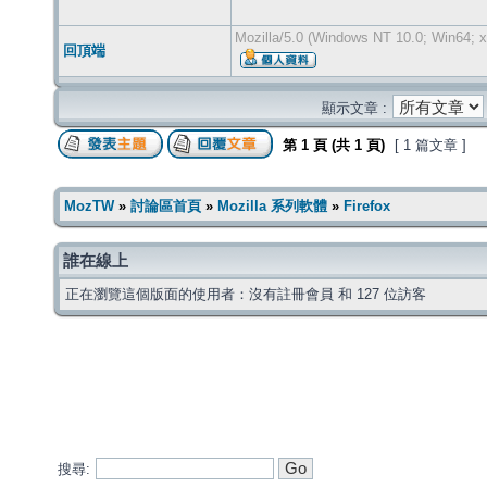
Mozilla/5.0 (Windows NT 10.0; Win64; x
回頂端
顯示文章 :
第
1
頁 (共
1
頁)
[ 1 篇文章 ]
MozTW
»
討論區首頁
»
Mozilla 系列軟體
»
Firefox
誰在線上
正在瀏覽這個版面的使用者：沒有註冊會員 和 127 位訪客
搜尋: