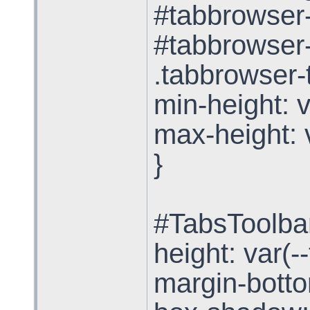
#tabbrowser-
#tabbrowser-
.tabbrowser-
min-height: v
max-height: v
}
#TabsToolbar
height: var(-
margin-botto