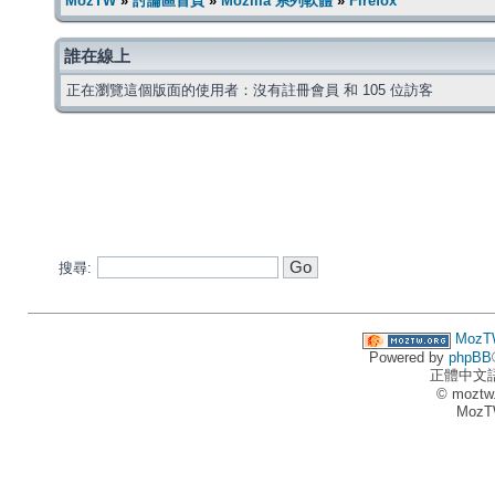
MozTW
»
討論區首頁
»
Mozilla 系列軟體
»
Firefox
誰在線上
正在瀏覽這個版面的使用者：沒有註冊會員 和 105 位訪客
搜尋:
MozT
Powered by
phpBB
正體中文
© moztw
MozT