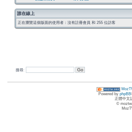
誰在線上
正在瀏覽這個版面的使用者：沒有註冊會員 和 255 位訪客
搜尋:
MozT
Powered by
phpBB
正體中文
© moztw
MozT