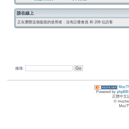
誰在線上
正在瀏覽這個版面的使用者：沒有註冊會員 和 208 位訪客
搜尋:
MozT
Powered by
phpBB
正體中文
© moztw
MozT