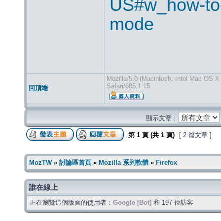
US#w_how-to-st
mode
Mozilla/5.0 (Macintosh; Intel Mac OS 
Safari/605.1.15
回頂端
顯示文章 :
第
1
頁 (共
1
頁)
[ 2 篇文章 ]
MozTW
»
討論區首頁
»
Mozilla 系列軟體
»
Firefox
誰在線上
正在瀏覽這個版面的使用者：
Google [Bot]
和 197 位訪客