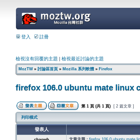
=
登入
註冊
檢視沒有回覆的主題
|
檢視最近討論的主題
MozTW
»
討論區首頁
»
Mozilla 系列軟體
»
Firefox
firefox 106.0 ubuntu mate linux
第
1
頁 (共
1
頁)
[ 2 篇文章 ]
列印模式
發表人
文章主題 :
firefox 106.0 ubuntu mate l
chaowb