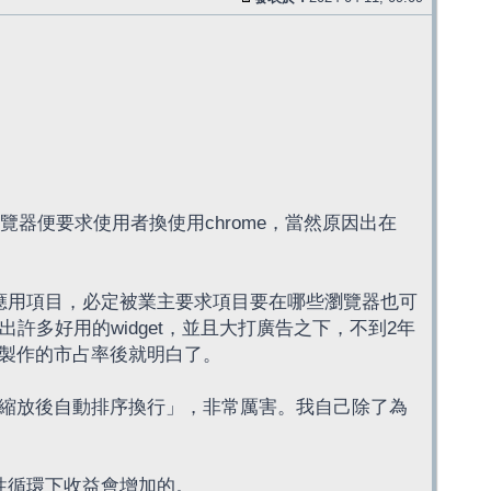
瀏覽器便要求使用者換使用chrome，當然原因出在
站的應用項目，必定被業主要求項目要在哪些瀏覽器也可
出許多好用的widget，並且大打廣告之下，不到2年
種機構製作的市占率後就明白了。
文字縮放後自動排序換行」，非常厲害。我自己除了為
良性循環下收益會增加的。