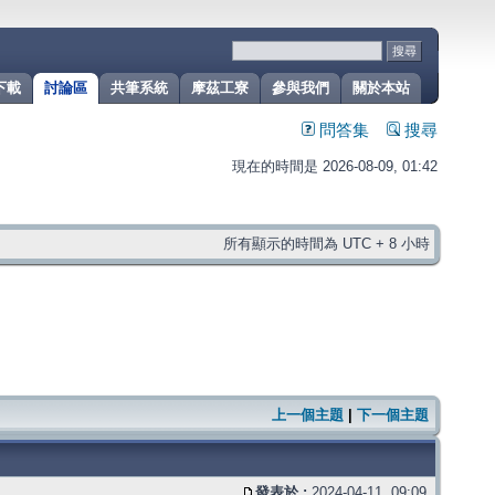
下載
討論區
共筆系統
摩茲工寮
參與我們
關於本站
問答集
搜尋
現在的時間是 2026-08-09, 01:42
所有顯示的時間為 UTC + 8 小時
上一個主題
|
下一個主題
發表於 :
2024-04-11, 09:09