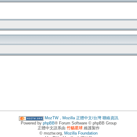
MozTW，Mozilla 正體中文/台灣
聯絡資訊
Powered by
phpBB
® Forum Software © phpBB Group
正體中文語系由
竹貓星球
維護製作
© moztw.org,
Mozilla Foundation