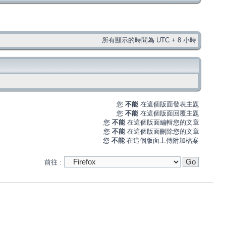
所有顯示的時間為 UTC + 8 小時
您
不能
在這個版面發表主題
您
不能
在這個版面回覆主題
您
不能
在這個版面編輯您的文章
您
不能
在這個版面刪除您的文章
您
不能
在這個版面上傳附加檔案
前往 :