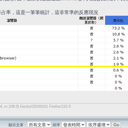
市占率，這是一筆筆統計，這非常準的反應現況
4; rv:109.0) Gecko/20100101 Firefox/115.0
顯示文章 :
排序