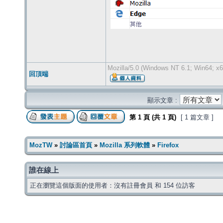
Mozilla/5.0 (Windows NT 6.1; Win64; x6
回頂端
顯示文章 :
第
1
頁 (共
1
頁)
[ 1 篇文章 ]
MozTW
»
討論區首頁
»
Mozilla 系列軟體
»
Firefox
誰在線上
正在瀏覽這個版面的使用者：沒有註冊會員 和 154 位訪客