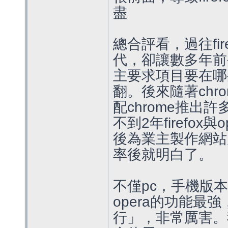
盡
總合評看，過往fir
代，卻讓數多年前
主要求項目要在哪
翻。後來隨著ch
配chrome推出
不到2年firefox
後為業主製作網站
率後就明白了。
不僅pc，手機版
opera的功能
行」，非常厲害。