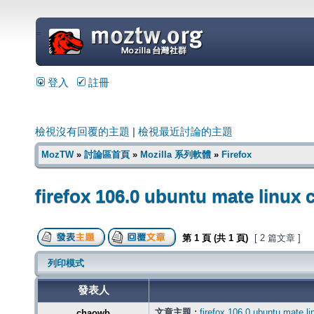
=
登入
註冊
檢視沒有回覆的主題
|
檢視最近討論的主題
MozTW
»
討論區首頁
»
Mozilla 系列軟體
»
Firefox
firefox 106.0 ubuntu mate linux
第
1
頁 (共
1
頁)
[ 2 篇文章 ]
列印模式
發表人
文章主題 :
firefox 106.0 ubuntu mate l
chaowb