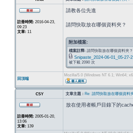
請教各位先進
註冊時間:
2016-04-23,
請問快取放在哪個資料夾？
09:23
文章:
11
附加檔案:
檔案註釋:
請問快取放在哪個資料夾？
Snipaste_2024-06-01_05-27-2
被下載 2090 次
Mozilla/5.0 (Windows NT 6.1; Win64; x6
回頂端
文章主題 :
Re: 請問快取放在哪個資料
CSY
放在使用者帳戶目錄下的cach
註冊時間:
2005-01-20,
13:06
文章:
139