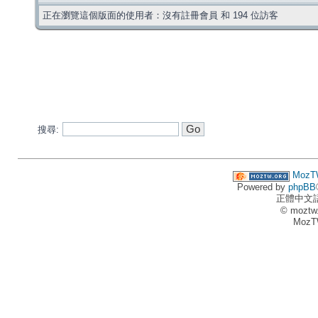
正在瀏覽這個版面的使用者：沒有註冊會員 和 194 位訪客
搜尋:
MozT
Powered by
phpBB
正體中文
© moztw
MozT