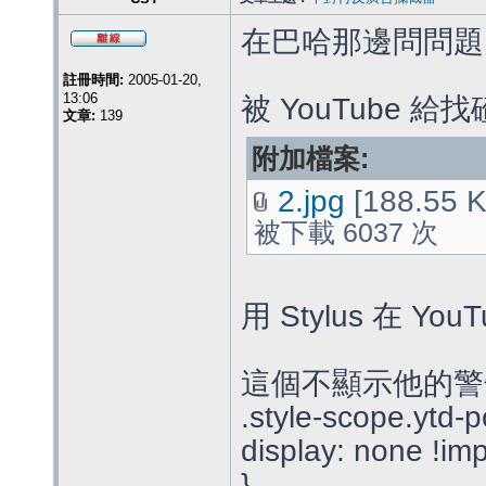
在巴哈那邊問問題
註冊時間:
2005-01-20,
13:06
被 YouTube
文章:
139
附加檔案:
2.jpg
[188.55 K
被下載 6037 次
用 Stylus 在 
這個不顯示他的警
.style-scope.ytd-
display: none !imp
}