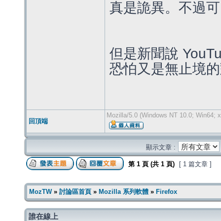
真是詭異。不過可
但是新聞說 You
恐怕又是無止境的
Mozilla/5.0 (Windows NT 10.0; Win64; x
回頂端
顯示文章 :
第
1
頁 (共
1
頁)
[ 1 篇文章 ]
MozTW
»
討論區首頁
»
Mozilla 系列軟體
»
Firefox
誰在線上