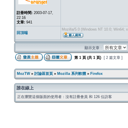
註冊時間:
2003-07-17,
22:16
文章:
941
Mozilla/5.0 (Windows NT 10.0; Win64; x
回頂端
顯示文章 :
第
1
頁 (共
1
頁)
[ 2 篇文章 ]
MozTW
»
討論區首頁
»
Mozilla 系列軟體
»
Firefox
誰在線上
正在瀏覽這個版面的使用者：沒有註冊會員 和 126 位訪客