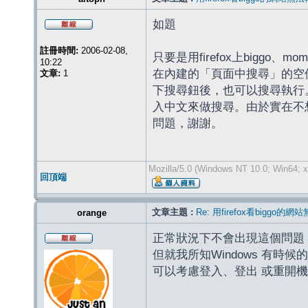
如題
註冊時間:
2006-02-08,
只要是用firefox上big
10:22
在內建的「頁面中搜尋」的空
文章:
1
下搜尋鈕後，也可以搜尋執行
入中文來做搜尋。由於實在不
問題，謝謝。
Mozilla/5.0 (Windows NT 10.0; Win64; x
回頂端
文章主題 :
Re: 用firefox看biggo
orange
正常狀況下不會出現這個問題
但就我所知Windows 有時
可以考慮登入、登出 或重開機，