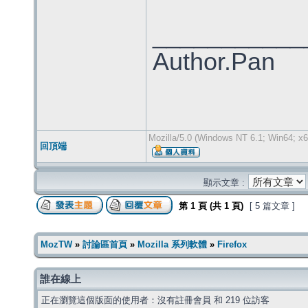
___________
Author.Pan
Mozilla/5.0 (Windows NT 6.1; Win64; x6
回頂端
顯示文章 :
第
1
頁 (共
1
頁)
[ 5 篇文章 ]
MozTW
»
討論區首頁
»
Mozilla 系列軟體
»
Firefox
誰在線上
正在瀏覽這個版面的使用者：沒有註冊會員 和 219 位訪客