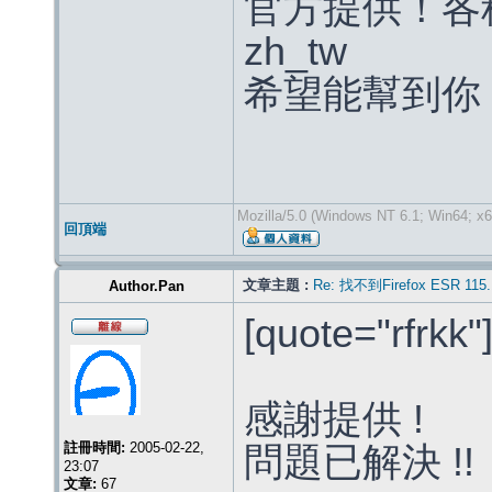
官方提供！各
zh_tw
希望能幫到你
Mozilla/5.0 (Windows NT 6.1; Win64; x6
回頂端
文章主題 :
Re: 找不到Firefox ESR 115.
Author.Pan
[quote="rfrkk"
感謝提供 !
註冊時間:
2005-02-22,
問題已解決 !!
23:07
文章:
67