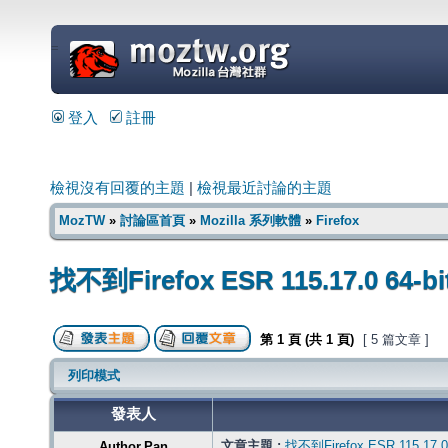
=
登入
註冊
檢視沒有回覆的主題
|
檢視最近討論的主題
MozTW
»
討論區首頁
»
Mozilla 系列軟體
»
Firefox
找不到Firefox ESR 115.17.0 64-
第
1
頁 (共
1
頁)
[ 5 篇文章 ]
列印模式
發表人
文章主題 :
找不到Firefox ESR 115.17.0
Author.Pan