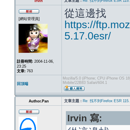
文章主題 :
Re: 找不到Firefox ESR 115.
Irvin
從這邊找
[網站管理員]
https://ftp.mozi
5.17.0esr/
註冊時間:
2004-11-06,
23:25
文章:
763
Mozilla/5.0 (iPhone; CPU iPhone OS 18
Mobile/22B83 Safari/604.1
回頂端
文章主題 :
Re: 找不到Firefox ESR 115.
Author.Pan
Irvin 寫: