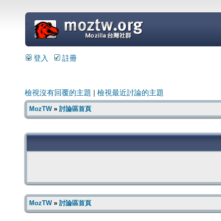
=
登入
註冊
檢視沒有回覆的主題
|
檢視最近討論的主題
MozTW
»
討論區首頁
MozTW
»
討論區首頁