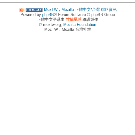
MozTW，Mozilla 正體中文/台灣
聯絡資訊
Powered by
phpBB
® Forum Software © phpBB Group
正體中文語系由
竹貓星球
維護製作
© moztw.org,
Mozilla Foundation
MozTW，Mozilla 台灣社群