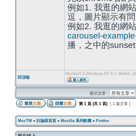
例如1. 我逛的網
逗，圖片顯示有問
例如2. 我逛的網
carousel-example-
播，之中的suns
Mozilla/5.0 (Windows NT 6.1; Win64; x6
回頂端
顯示文章 :
第
1
頁 (共
1
頁)
[ 1 篇文章 ]
MozTW
»
討論區首頁
»
Mozilla 系列軟體
»
Firefox