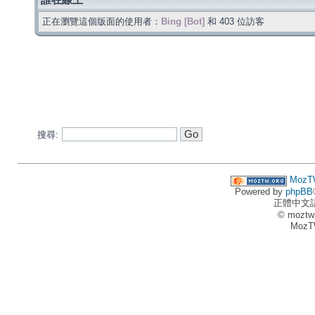
誰在線上
正在瀏覽這個版面的使用者：
Bing [Bot]
和 403 位訪客
搜尋:
MozT
Powered by
phpBB
正體中文
© moztw
MozT