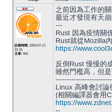
之前因為工作的關係
最近才發現有天崩
---
Rust 因為疫情關
Rust就從Mozill
註冊時間:
2003-07-17,
https://www.cool3
22:16
文章:
941
反倒Rust 慢慢
雖然門檻高，但是
-------------------------
Linux 高峰會討論
(相關編譯器會用Cl
https://www.zdnet.c
--