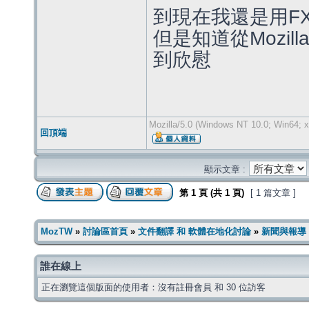
到現在我還是用F
但是知道從Mozil
到欣慰
Mozilla/5.0 (Windows NT 10.0; Win64; x
回頂端
顯示文章 :
第
1
頁 (共
1
頁)
[ 1 篇文章 ]
MozTW
»
討論區首頁
»
文件翻譯 和 軟體在地化討論
»
新聞與報導
誰在線上
正在瀏覽這個版面的使用者：沒有註冊會員 和 30 位訪客