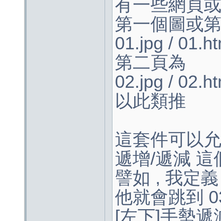
有一些網頁或圖
第一個圖或
01.jpg / 01.h
第二頁為
02.jpg / 02.h
以此類推
這套件可以允
遞增/遞減 
譬如 , 我定
他就會跳到 03.j
[左下]手勢