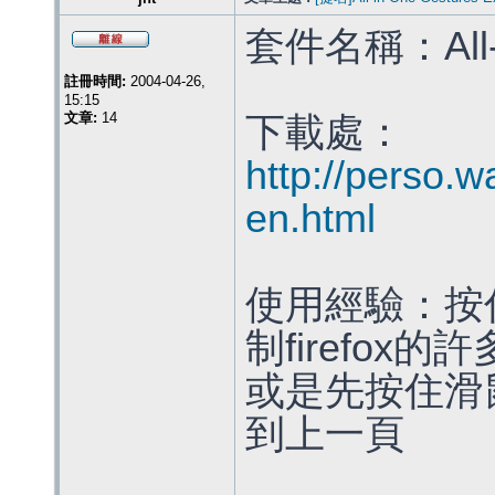
套件名稱：All-in
註冊時間:
2004-04-26,
15:15
文章:
14
下載處：
http://perso.w
en.html
使用經驗：按
制firefox
或是先按住滑
到上一頁