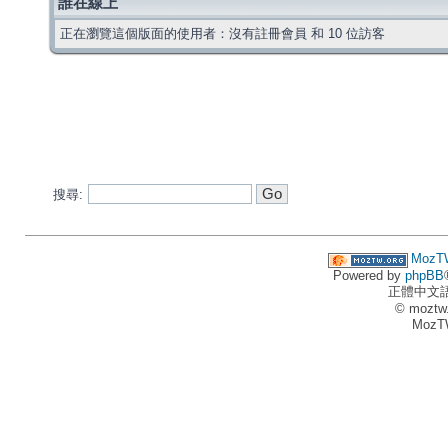
誰在線上
正在瀏覽這個版面的使用者：沒有註冊會員 和 10 位訪客
搜尋:
MozT
Powered by
phpBB
正體中文
© moztw
MozT