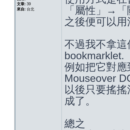
文章:
39
「屬性」→「
來自:
台北
之後便可以用
不過我不拿這
bookmarklet.
例如把它對應到 s
Mouseover 
以後只要搖搖
成了。
總之