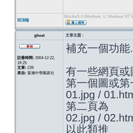
Mozilla/5.0 (Windows; U; Windows NT 5.
回頂端
文章主題 :
ghost
補充一個功能.
註冊時間:
2004-12-22,
18:25
文章:
239
有一些網頁或圖片
來自:
葉瀨中學圍碁社
第一個圖或第
01.jpg / 01.ht
第二頁為
02.jpg / 02.ht
以此類推