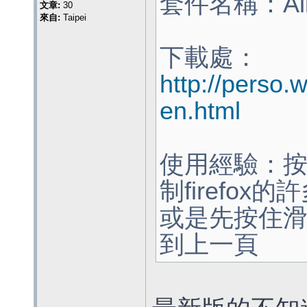
套件名稱：All-in
文章:
30
來自:
Taipei
下載處：
http://perso.
en.html
使用經驗：
制firefo
或是先按住
到上一頁