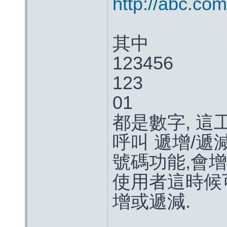
http://abc.co
其中
123456
123
01
都是數字, 
呼叫 遞增/遞
號碼功能,會
使用者這時候
增或遞減.