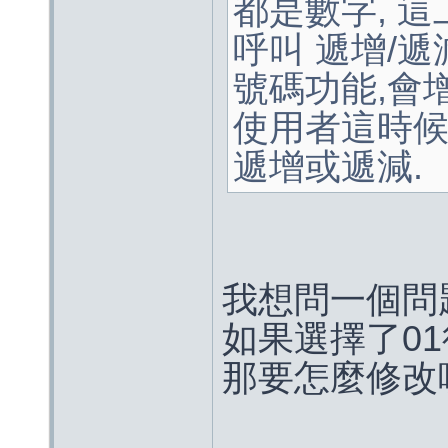
都是數字, 
呼叫 遞增/遞
號碼功能,會
使用者這時
遞增或遞減.
我想問一個問
如果選擇了01
那要怎麼修改