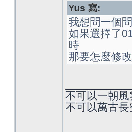
Yus 寫:
我想問一個
如果選擇了0
時
那要怎麼修
___________
不可以一朝風
不可以萬古長