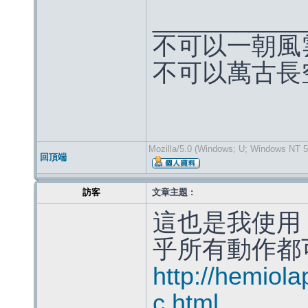
___________
不可以一朝風
不可以萬古長
Mozilla/5.0 (Windows; U; Windows NT 5.
回頂端
訪客
文章主題 :
這也是我使用 f
乎所有動作都
http://hemiolap
c.html