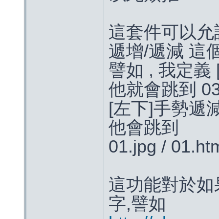
這套件可以允
遞增/遞減 這
譬如 , 我定義
他就會跳到 03.jp
[左下]手勢遞
他會跳到
01.jpg / 01.ht
這功能對於如果是
字,譬如