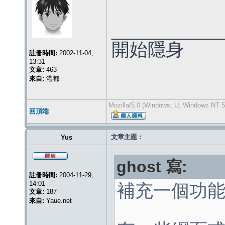
___________
開始隱身
註冊時間:
2002-11-04,
13:31
文章:
463
來自:
港都
Mozilla/5.0 (Windows; U; Windows NT 5.
回頂端
文章主題 :
Yus
ghost 寫:
註冊時間:
2004-11-29,
14:01
補充一個功能
文章:
187
來自:
Yaue.net