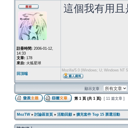
這個我有用且
註冊時間:
2006-01-12,
14:33
文章:
178
來自:
火狐星球
Mozilla/5.0 (Windows; U; Windows NT 5
回頂端
顯示文章 :
第
1
頁 (共
1
頁)
[ 11 篇文章 ]
MozTW
»
討論區首頁
»
活動回顧
»
擴充套件 Top 15 票選活動