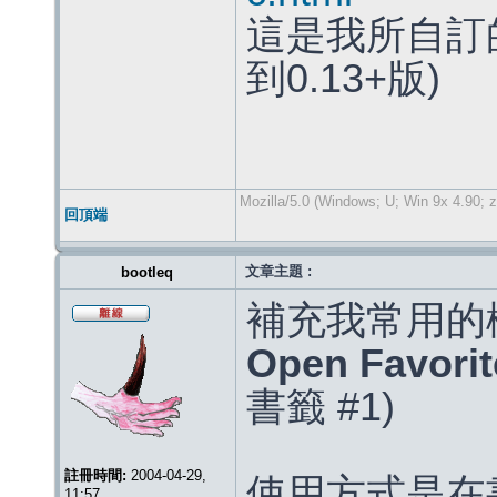
這是我所自訂
到0.13+版)
Mozilla/5.0 (Windows; U; Win 9x 4.90; 
回頂端
文章主題 :
bootleq
補充我常用的
Open Favori
書籤 #1)
註冊時間:
2004-04-29,
使用方式是在
11:57