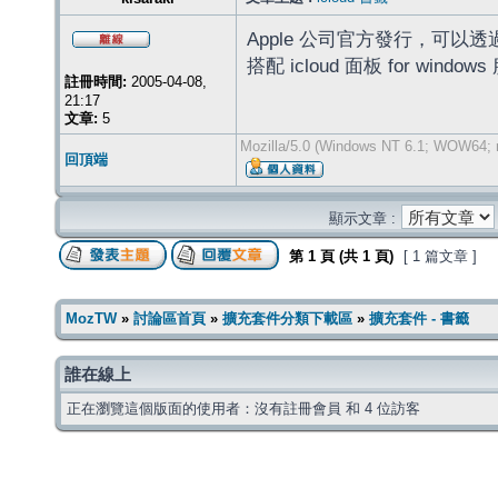
Apple 公司官方發行，可以透過 ic
搭配 icloud 面板 for window
註冊時間:
2005-04-08,
21:17
文章:
5
Mozilla/5.0 (Windows NT 6.1; WOW64; r
回頂端
顯示文章 :
第
1
頁 (共
1
頁)
[ 1 篇文章 ]
MozTW
»
討論區首頁
»
擴充套件分類下載區
»
擴充套件 - 書籤
誰在線上
正在瀏覽這個版面的使用者：沒有註冊會員 和 4 位訪客