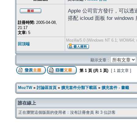
Apple 公司官方發行，可以透過 ic
搭配 icloud 面板 for window
註冊時間:
2005-04-08,
21:17
文章:
5
Mozilla/5.0 (Windows NT 6.1; WOW64; r
回頂端
顯示文章 :
第
1
頁 (共
1
頁)
[ 1 篇文章 ]
MozTW
»
討論區首頁
»
擴充套件分類下載區
»
擴充套件 - 書籤
誰在線上
正在瀏覽這個版面的使用者：沒有註冊會員 和 3 位訪客