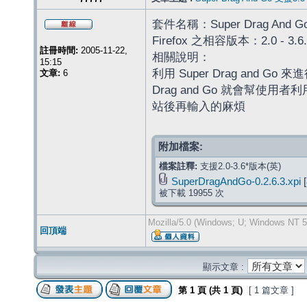
套件名稱：Super Drag And G
Firefox 之相容版本：2.0 - 3.6.
註冊時間:
2005-11-22,
相關說明：
15:15
利用 Super Drag and
文章:
6
Drag and Go 就會幫
站後再輸入的麻煩
附加檔案:
檔案註釋:
支援2.0-3.6*版本(英)
SuperDragAndGo-0.2.6.3.xpi
[
被下載 19955 次
Mozilla/5.0 (Windows; U; Windows NT 5
回頂端
顯示文章 :
第
1
頁 (共
1
頁)
[ 1 篇文章 ]