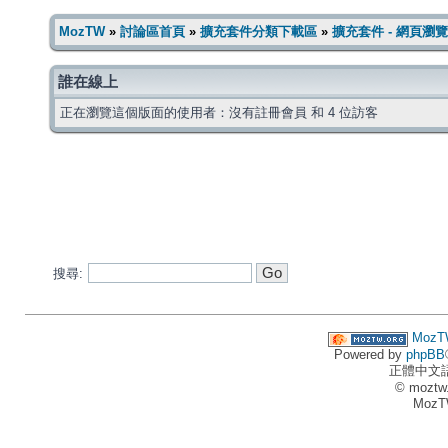
MozTW
»
討論區首頁
»
擴充套件分類下載區
»
擴充套件 - 網頁瀏覽
誰在線上
正在瀏覽這個版面的使用者：沒有註冊會員 和 4 位訪客
搜尋:
MozT
Powered by
phpBB
正體中文
© moztw
MozT