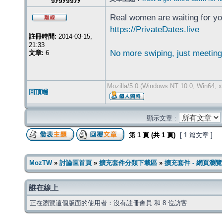
Real women are waiting for yo
https://PrivateDates.live
註冊時間:
2014-03-15,
21:33
No more swiping, just meeting
文章:
6
Mozilla/5.0 (Windows NT 10.0; Win64; 
回頂端
顯示文章 :
第
1
頁 (共
1
頁)
[ 1 篇文章 ]
MozTW
»
討論區首頁
»
擴充套件分類下載區
»
擴充套件 - 網頁瀏覽
誰在線上
正在瀏覽這個版面的使用者：沒有註冊會員 和 8 位訪客