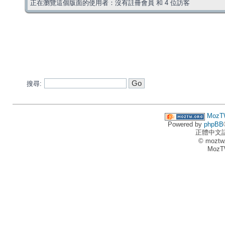
正在瀏覽這個版面的使用者：沒有註冊會員 和 4 位訪客
搜尋:
MozT
Powered by
phpBB
正體中文
© moztw
MozT