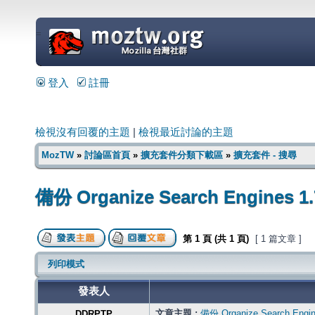
=
登入
註冊
檢視沒有回覆的主題
|
檢視最近討論的主題
MozTW
»
討論區首頁
»
擴充套件分類下載區
»
擴充套件 - 搜尋
備份 Organize Search Engines 1.
第
1
頁 (共
1
頁)
[ 1 篇文章 ]
列印模式
發表人
文章主題 :
備份 Organize Search Engin
DDRPTP