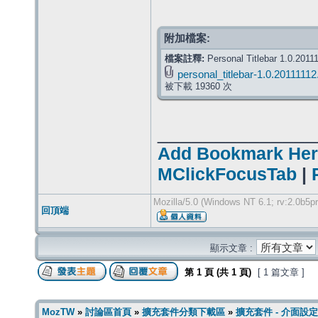
附加檔案:
檔案註釋:
Personal Titlebar 1.0.2011
personal_titlebar-1.0.20111112
被下載 19360 次
______________
Add Bookmark Her
MClickFocusTab
|
Mozilla/5.0 (Windows NT 6.1; rv:2.0b5p
回頂端
顯示文章 :
第
1
頁 (共
1
頁)
[ 1 篇文章 ]
MozTW
»
討論區首頁
»
擴充套件分類下載區
»
擴充套件 - 介面設定