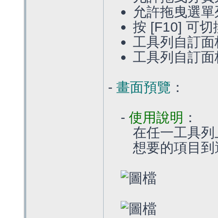
允許拖曳選單
按 [F10]
工具列自訂面板: 新
工具列自訂面
-
畫面預覽
：
-
使用說明
：
在任一工具列上
想要的項目到選