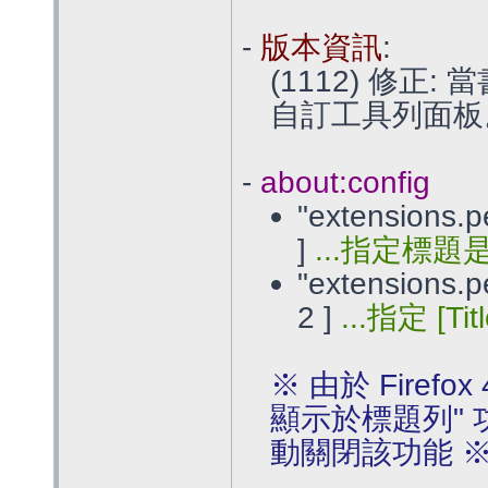
-
版本資訊
:
(1112) 修
自訂工具列面板
-
about:config
"extensions.pe
]
...指定標
"extensions.per
2 ]
...指定 [T
※ 由於 Firef
顯示於標題列" 
動關閉該功能 