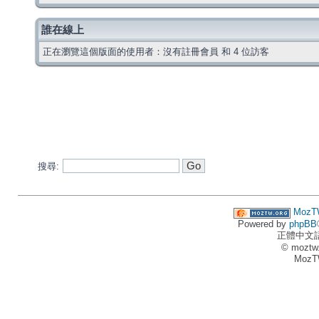
誰在線上
正在瀏覽這個版面的使用者：沒有註冊會員 和 4 位訪客
搜尋:
MozT
Powered by
phpBB
正體中文
© moztw
MozT