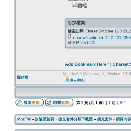
附加檔案:
檔案註釋:
CharsetSwitcher 12.0.201
charsetswitcher-12.0.2012050
被下載 20712 次
_________________
Add Bookmark Here ²
|
Charset 
Mozilla/5.0 (Windows; U; Windows NT 6.
回頂端
第
1
頁 (共
1
頁)
[ 1 篇文章 ]
MozTW
»
討論區首頁
»
擴充套件分類下載區
»
擴充套件 - 網頁內