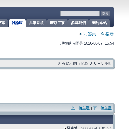
下載
討論區
共筆系統
摩茲工寮
參與我們
關於本站
問答集
搜尋
現在的時間是 2026-08-07, 15:54
所有顯示的時間為 UTC + 8 小時
上一個主題
|
下一個主題
發表於 :
2008-08-10, 01:27