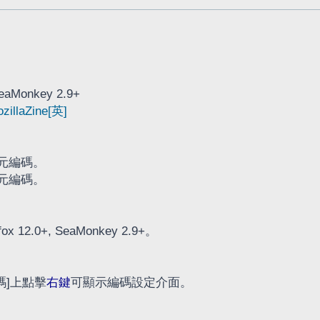
aMonkey 2.9+
zillaZine[英]
元編碼。
元編碼。
efox 12.0+, SeaMonkey 2.9+。
碼]上點擊
右鍵
可顯示編碼設定介面。