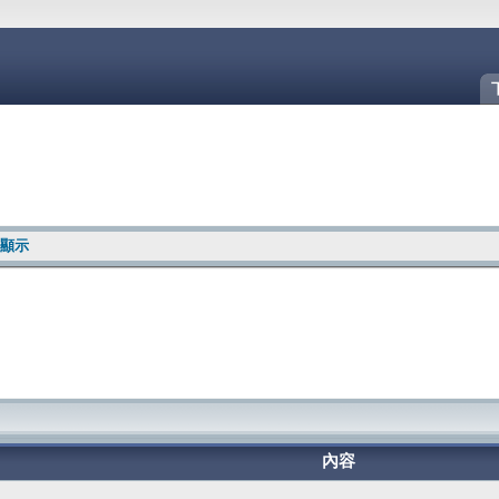
容顯示
內容