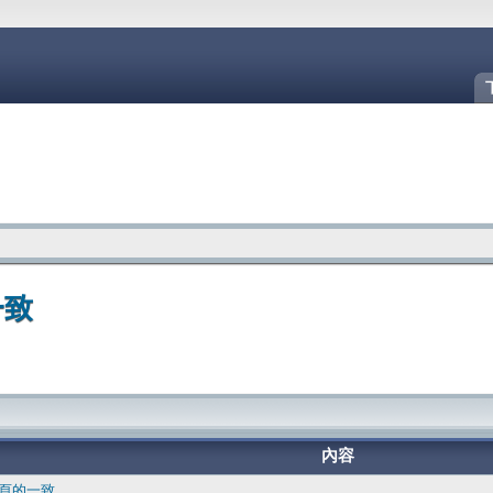
一致
內容
網頁的一致