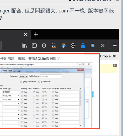
anger 配合, 但是問題很大, coin 不一樣, 版本數字低
?