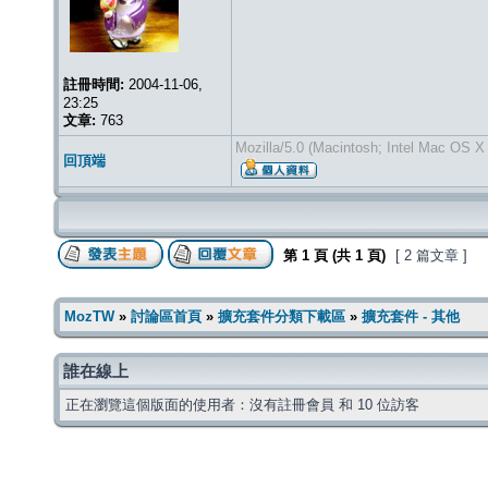
註冊時間:
2004-11-06,
23:25
文章:
763
Mozilla/5.0 (Macintosh; Intel Mac OS X
回頂端
第
1
頁 (共
1
頁)
[ 2 篇文章 ]
MozTW
»
討論區首頁
»
擴充套件分類下載區
»
擴充套件 - 其他
誰在線上
正在瀏覽這個版面的使用者：沒有註冊會員 和 10 位訪客