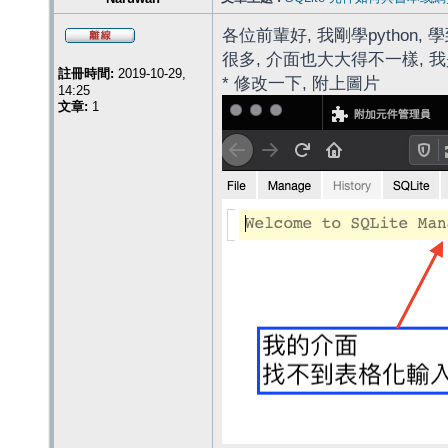
各位前輩好, 我剛學python, 學到
很多, 介面也大大得不一樣, 
註冊時間:
2019-10-29,
* 修改一下, 附上圖片
14:25
文章:
1