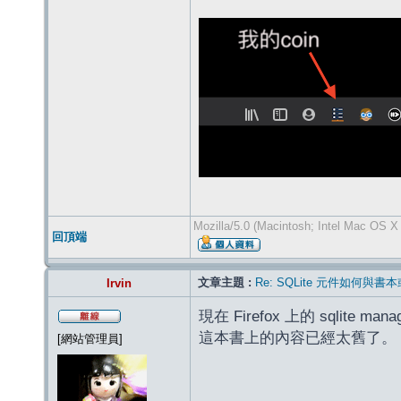
Mozilla/5.0 (Macintosh; Intel Mac OS 
回頂端
文章主題 :
Re: SQLite 元件如何與
Irvin
現在 Firefox 上的 sql
這本書上的內容已經太舊了。
[網站管理員]