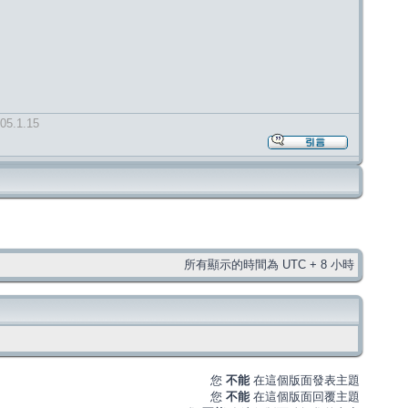
605.1.15
所有顯示的時間為 UTC + 8 小時
您
不能
在這個版面發表主題
您
不能
在這個版面回覆主題