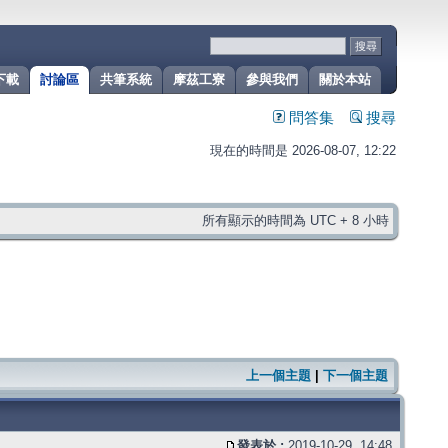
下載
討論區
共筆系統
摩茲工寮
參與我們
關於本站
問答集
搜尋
現在的時間是 2026-08-07, 12:22
所有顯示的時間為 UTC + 8 小時
上一個主題
|
下一個主題
發表於 :
2019-10-29, 14:48