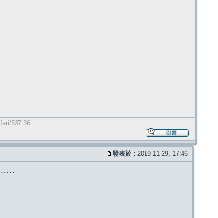
fari/537.36
發表於 :
2019-11-29, 17:46
啦⋯⋯