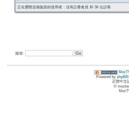
正在瀏覽這個版面的使用者：沒有註冊會員 和 36 位訪客
搜尋:
MozT
Powered by
phpBB
正體中文
© moztw
MozT