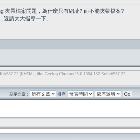
ning 夾帶檔案問題，為什麼只有網址? 而不能夾帶檔案?
，還請大大指導一下。
Kit/537.22 (KHTML, like Gecko) Chrome/25.0.1364.152 Safari/537.22
顯示文章 :
排序