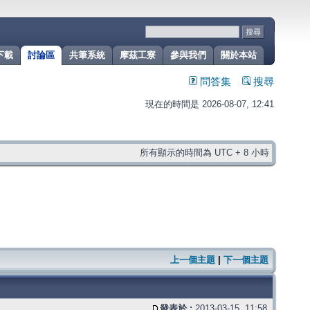
下載
討論區
共筆系統
摩茲工寮
參與我們
關於本站
問答集
搜尋
現在的時間是 2026-08-07, 12:41
所有顯示的時間為 UTC + 8 小時
上一個主題
|
下一個主題
發表於 :
2013-03-15, 11:58