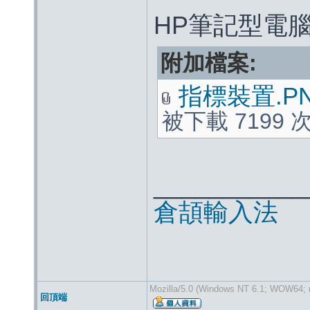
HP筆記型電腦
附加檔案:
指標裝置.P
被下載 7199 
___________
倉頡輸入法
Mozilla/5.0 (Windows NT 6.1; WOW64; r
回頂端