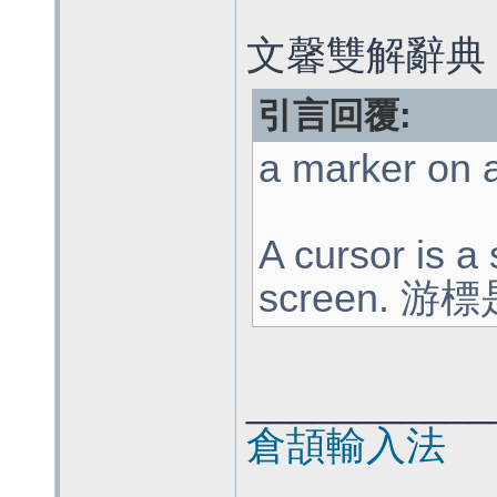
文馨雙解辭典 cu
引言回覆:
a marker on
A cursor is a
screen.
___________
倉頡輸入法