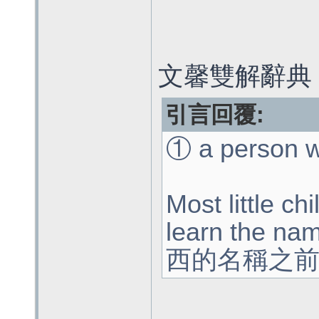
文馨雙解辭典 po
引言回覆:
① a person
Most little ch
learn the 
西的名稱之