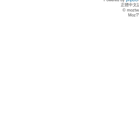
正體中文
© moztw
MozT