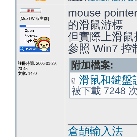
mouse poin
[MozTW 版主群]
的滑鼠游標
但實際上滑鼠
參照 Win7 
附加檔案:
註冊時間:
2006-01-29,
23:45
文章:
1420
滑鼠和鍵盤設
被下載 7248 
___________
倉頡輸入法