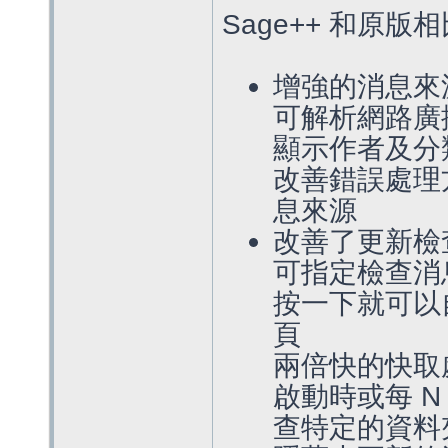
Sage++ 和原
增強的消息來
可解析網路廣播(P
顯示作者及分
改善錯誤處理
息來源
改善了更新檢
可指定檢查消
按一下就可以
頁
兩倍快的快取處理
啟動時或每 N
查特定的資料