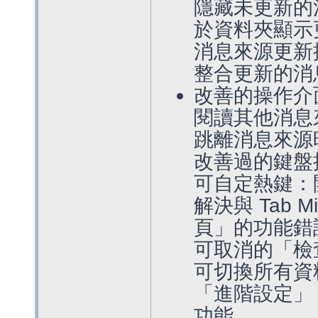
隱藏未更新的消息
於資料夾顯示
消息來源更新
整合更新的消
改善的操作介
閱讀其他消息
跳離消息來源
改善過的鍵盤
可自定熱鍵：
解決與 Tab 
頁」的功能錯
可取消的「檢
可切換所有資
「進階設定」 
功能