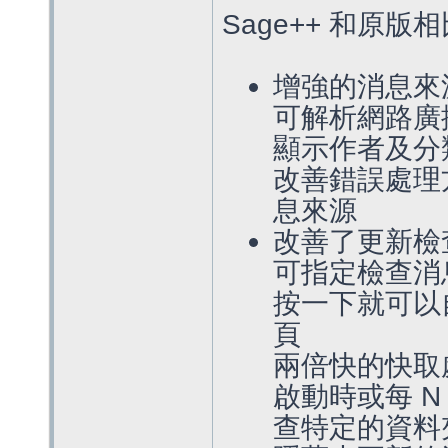
Sage++ 和原
增強的消息來
可解析網路廣播(P
顯示作者及分
改善錯誤處理
息來源
改善了更新檢
可指定檢查消
按一下就可以
頁
兩倍快的快取處理
啟動時或每 N
查特定的資料