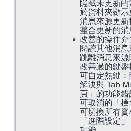
隱藏未更新的消息
於資料夾顯示
消息來源更新
整合更新的消
改善的操作介
閱讀其他消息
跳離消息來源
改善過的鍵盤
可自定熱鍵：
解決與 Tab 
頁」的功能錯
可取消的「檢
可切換所有資
「進階設定」 
功能