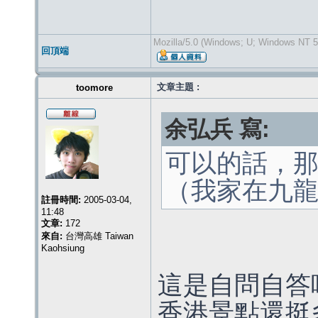
Mozilla/5.0 (Windows; U; Windows NT 5.
回頂端
文章主題 :
toomore
余弘兵 寫:
可以的話，那F
（我家在九
註冊時間:
2005-03-04,
11:48
文章:
172
來自:
台灣高雄 Taiwan
Kaohsiung
這是自問自答
香港景點還挺