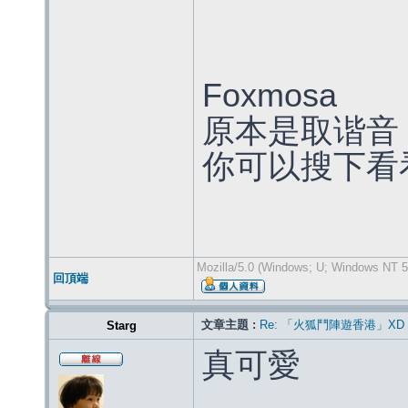
Foxmosa
原本是取谐音
你可以搜下看
Mozilla/5.0 (Windows; U; Windows NT 5.
回頂端
文章主題 :
Re: 「火狐鬥陣遊香港」XD
Starg
真可愛