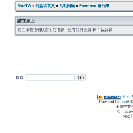
MozTW
»
討論區首頁
»
活動回顧
»
Foxmosa 遊台灣
誰在線上
正在瀏覽這個版面的使用者：沒有註冊會員 和 2 位訪客
搜尋:
MozT
Powered by
phpBB
正體中文
© moztw
MozT