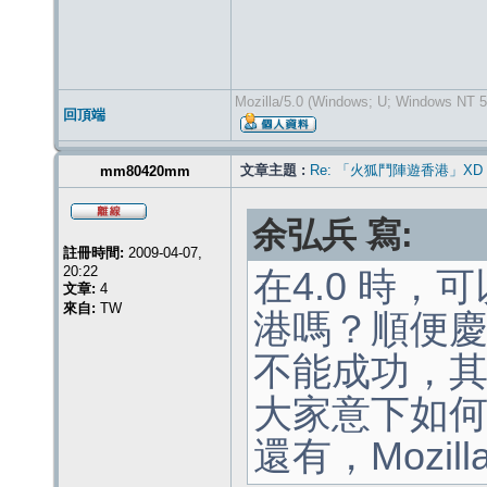
Mozilla/5.0 (Windows; U; Windows NT 5.
回頂端
文章主題 :
Re: 「火狐鬥陣遊香港」XD
mm80420mm
余弘兵 寫:
註冊時間:
2009-04-07,
20:22
在4.0 時，可
文章:
4
來自:
TW
港嗎？順便
不能成功，
大家意下如
還有，Mozil