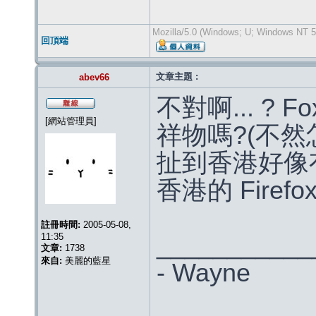
Mozilla/5.0 (Windows; U; Windows NT 5
回頂端
文章主題 :
abev66
不對啊... ? 
[網站管理員]
祥物嗎?(不然怎
扯到香港好像有
香港的 Firefo
註冊時間:
2005-05-08,
11:35
___________
文章:
1738
來自:
美麗的藍星
- Wayne