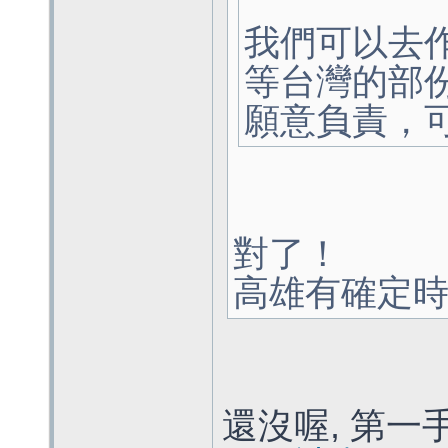
我們可以去
等台灣的部
願意負責，
對了！
高雄有確定
還沒喔, 第