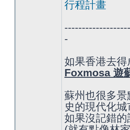
行程計畫
------------------
-
如果香港去得
Foxmosa 遊
蘇州也很多景點
史的現代化城市 
如果沒記錯的
(就有點像林家