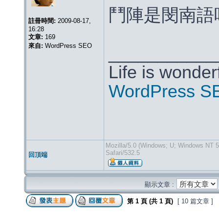
鬥陣是閔南語
註冊時間:
2009-08-17,
16:28
文章:
169
來自:
WordPress SEO
___________
Life is wonderf
WordPress S
Mozilla/5.0 (Windows; U; Windows NT 
Safari/532.5
回頂端
顯示文章 :
第
1
頁 (共
1
頁)
[ 10 篇文章 ]