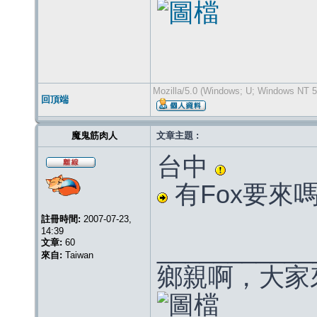
Mozilla/5.0 (Windows; U; Windows NT 5.
回頂端
魔鬼筋肉人
文章主題 :
台中
有Fox要來
註冊時間:
2007-07-23,
14:39
___________
文章:
60
來自:
Taiwan
鄉親啊，大家