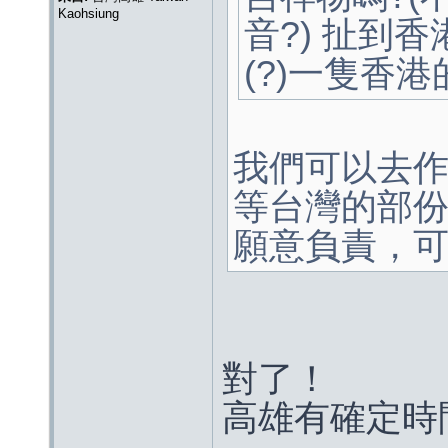
Kaohsiung
音?) 扯到
(?)一隻香港的 
我們可以去
等台灣的部
願意負責，
對了！
高雄有確定時