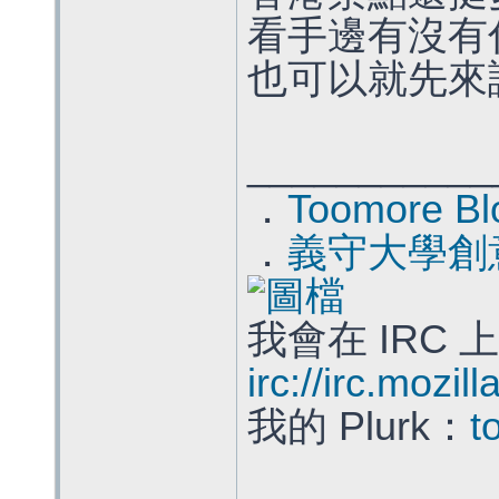
看手邊有沒有什麼
也可以就先來
___________
．
Toomore Bl
．
義守大學創
我會在 IRC 
irc://irc.mozil
我的 Plurk：
t