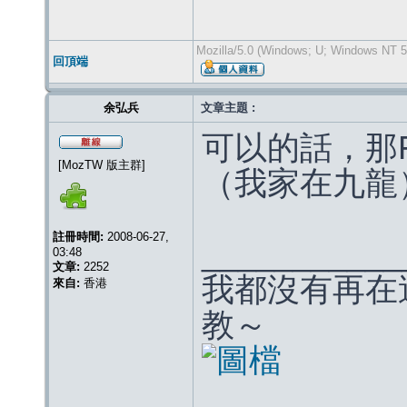
Mozilla/5.0 (Windows; U; Windows NT 5.
回頂端
余弘兵
文章主題 :
可以的話，那F
[MozTW 版主群]
（我家在九龍
註冊時間:
2008-06-27,
___________
03:48
文章:
2252
我都沒有再在
來自:
香港
教～