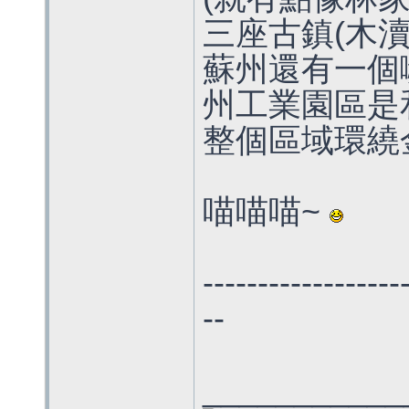
三座古鎮(木瀆, 
蘇州還有一個
州工業園區是
整個區域環繞金
喵喵喵~
------------------
--
___________