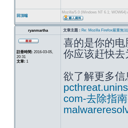
Mozilla/5.0 (Windows NT 6.1; WOW64) 
回頂端
文章主題 :
Re: Mozilla Firef
ryanmartha
喜的是你的电
你应该赶快去为
註冊時間:
2016-03-05,
20:31
文章:
1
欲了解更多信
pcthreat.unin
com-去除指
malwareresol