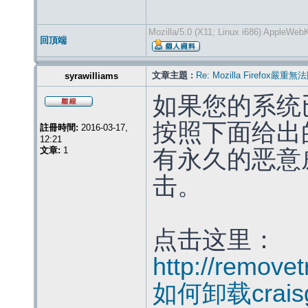
Mozilla/5.0 (X11; Linux i686) AppleWe
回頂端
文章主題 :
Re: Mozilla Firef
syrawilliams
如果您的系统
按照下面给出
註冊時間:
2016-03-17,
12:21
文章:
1
有永久的恶意
击。
点击这里：
http://remove
如何卸载craisg