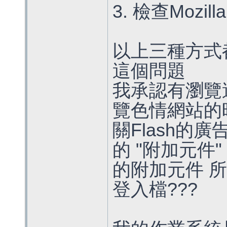
3. 檢查Mozill
以上三種方式
這個問題
我承認有瀏覽
覽色情網站的時候 
關Flash的廣告程
的 "附加元件
的附加元件 所
登入檔???