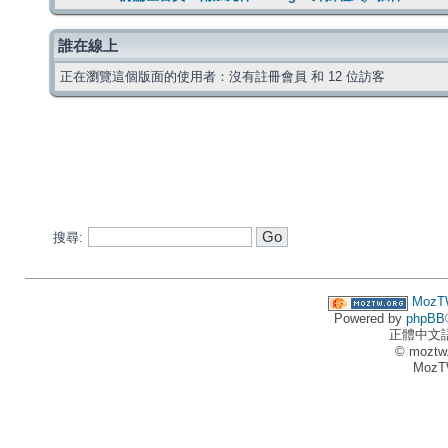
誰在線上
正在瀏覽這個版面的使用者：沒有註冊會員 和 12 位訪客
搜尋:
MozT
Powered by
phpBB
正體中文
© moztw
MozT