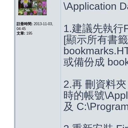
\Application Da
註冊時間:
2013-11-03,
1.建議先執行Fi
04:45
文章:
195
[顯示所有書籤/
bookmarks.H
或備份成 book
2.再 刪資料夾 C:
時的帳號\Applica
及 C:\Program 