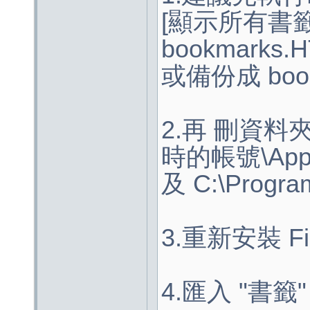
[顯示所有書籤/
bookmarks.
或備份成 book
2.再 刪資料夾 C
時的帳號\Applic
及 C:\Program 
3.重新安裝 Fir
4.匯入 "書籤"