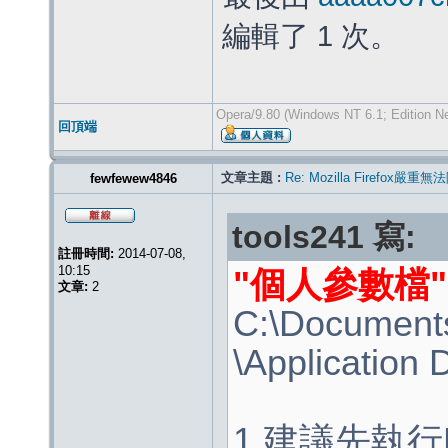
編輯了 1 次。
Opera/9.80 (Windows NT 6.1; Edition Ne
回頂端
文章主題 :
Re: Mozilla Firef
fewfewew4846
tools241 寫:
註冊時間:
2014-07-08,
10:15
"個人參數檔
文章:
2
C:\Documen
\Application D
1.建議先執行Fi