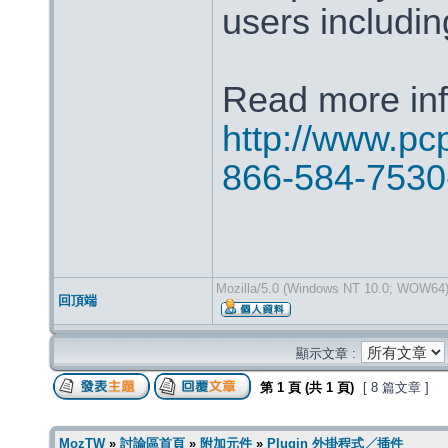
users includi
Read more inf
http://www.pcp
866-584-7530-
Mozilla/5.0 (Windows NT 10.0; WOW64)
回頂端
顯示文章 :
第
1
頁 (共
1
頁)
[ 8 篇文章 ]
MozTW
»
討論區首頁
»
附加元件
»
Plugin 外掛程式╱插件