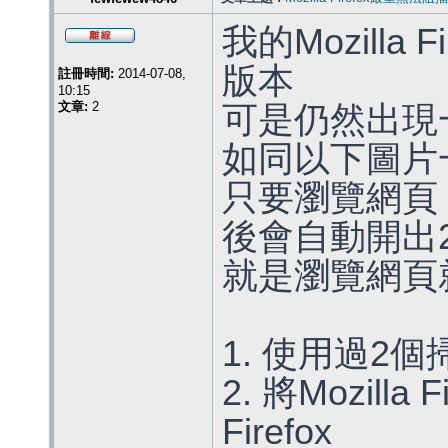
我的Mozilla
版本
註冊時間:
2014-07-08,
10:15
文章:
2
可是仍然出現
如同以下圖片
只要瀏覽網頁 
後會自動開出2
就是瀏覽網頁
1. 使用過2
2. 將Mozilla
Firefox