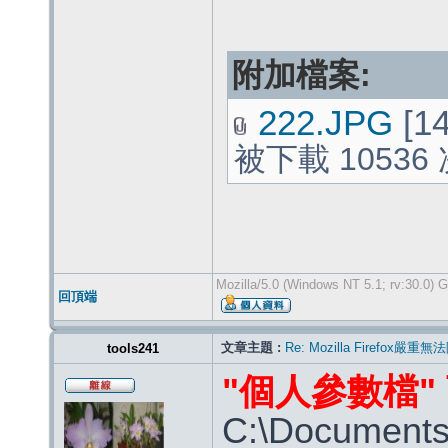
附加檔案:
222.JPG
[14
被下載 10536
Mozilla/5.0 (Windows NT 5.1; rv:30.0) 
回頂端
文章主題 :
Re: Mozilla Firef
tools241
"個人參數檔"
C:\Documen