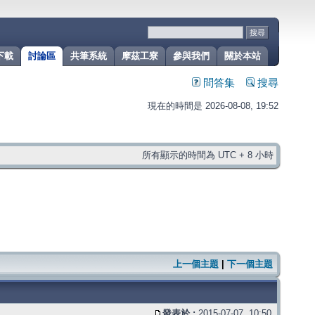
下載
討論區
共筆系統
摩茲工寮
參與我們
關於本站
問答集
搜尋
現在的時間是 2026-08-08, 19:52
所有顯示的時間為 UTC + 8 小時
上一個主題
|
下一個主題
發表於 :
2015-07-07, 10:50