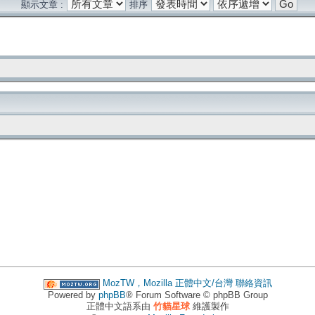
顯示文章 :
排序
MozTW，Mozilla 正體中文/台灣
聯絡資訊
Powered by
phpBB
® Forum Software © phpBB Group
正體中文語系由
竹貓星球
維護製作