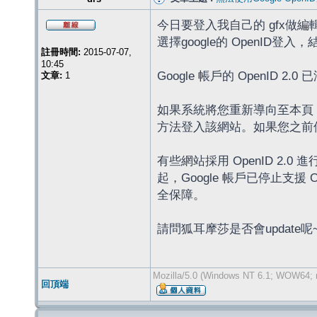
今日要登入我自己的 gfx做編
選擇google的 OpenID登入
註冊時間:
2015-07-07,
10:45
Google 帳戶的 OpenID 2.0 
文章:
1
如果系統將您重新導向至本頁，
方法登入該網站。如果您之前使
有些網站採用 OpenID 2.0 進
起，Google 帳戶已停止支援
全保障。
請問狐耳摩莎是否會update呢
Mozilla/5.0 (Windows NT 6.1; WOW64; r
回頂端