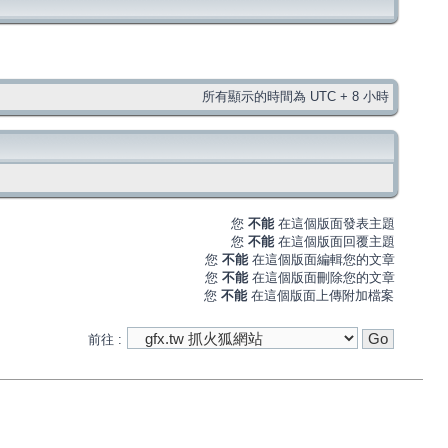
所有顯示的時間為 UTC + 8 小時
您
不能
在這個版面發表主題
您
不能
在這個版面回覆主題
您
不能
在這個版面編輯您的文章
您
不能
在這個版面刪除您的文章
您
不能
在這個版面上傳附加檔案
前往 :