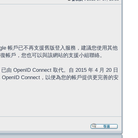
ogle 帳戶已不再支援舊版登入服務，建議您使用其他
來恢復帳戶，您也可以與該網站的支援小組聯絡。
enID Connect 取代。自 2015 年 4 月 20 日
OpenID Connect，以便為您的帳戶提供更完善的安