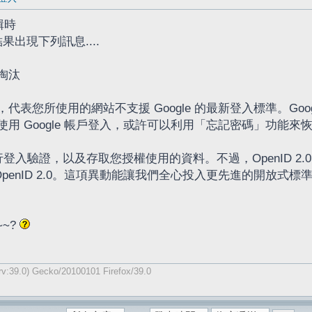
輯時
，結果出現下列訊息....
已淘汰
代表您所使用的網站不支援 Google 的最新登入標準。Go
用 Google 帳戶登入，或許可以利用「忘記密碼」功能
行登入驗證，以及存取您授權使用的資料。不過，OpenID 2.0 已由 Op
 OpenID 2.0。這項異動能讓我們全心投入更先進的開放式標準 
~~?
v:39.0) Gecko/20100101 Firefox/39.0