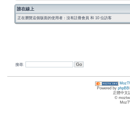
誰在線上
正在瀏覽這個版面的使用者：沒有註冊會員 和 10 位訪客
搜尋:
MozT
Powered by
phpBB
正體中文
© moztw
MozT