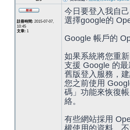
今日要登入我自己的
選擇google的 O
註冊時間:
2015-07-07,
10:45
文章:
1
Google 帳戶的 Op
如果系統將您重新
支援 Google 
舊版登入服務，建
您之前使用 Goo
碼」功能來恢復帳
絡。
有些網站採用 Ope
權使用的資料。不過，O