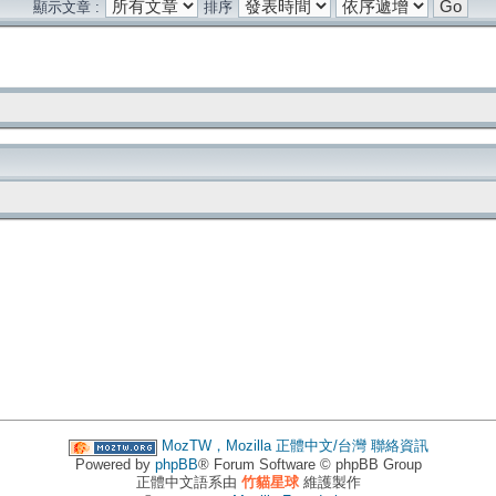
顯示文章 :
排序
MozTW，Mozilla 正體中文/台灣
聯絡資訊
Powered by
phpBB
® Forum Software © phpBB Group
正體中文語系由
竹貓星球
維護製作