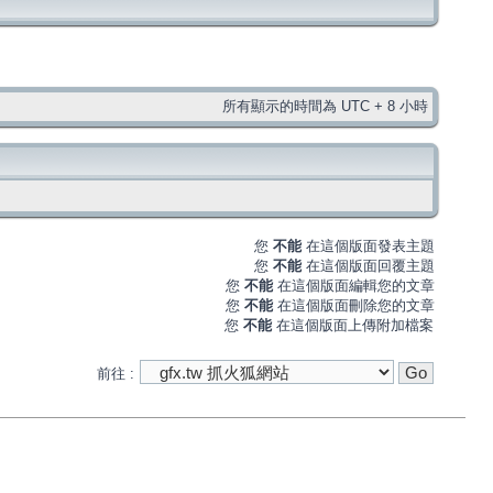
所有顯示的時間為 UTC + 8 小時
您
不能
在這個版面發表主題
您
不能
在這個版面回覆主題
您
不能
在這個版面編輯您的文章
您
不能
在這個版面刪除您的文章
您
不能
在這個版面上傳附加檔案
前往 :