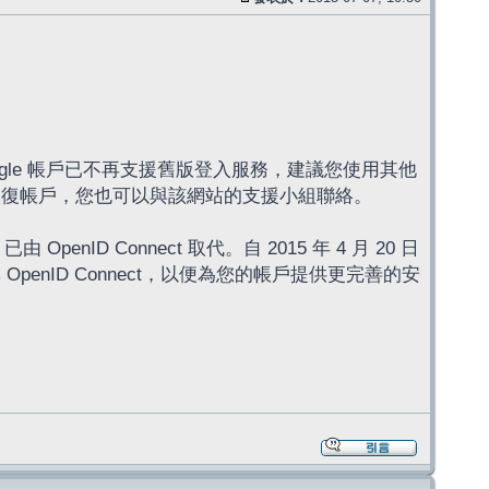
ogle 帳戶已不再支援舊版登入服務，建議您使用其他
來恢復帳戶，您也可以與該網站的支援小組聯絡。
enID Connect 取代。自 2015 年 4 月 20 日
OpenID Connect，以便為您的帳戶提供更完善的安