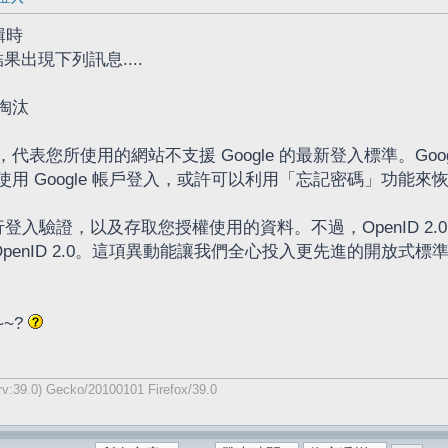
輯時
，結果出現下列訊息....
已淘汰
代表您所使用的網站不支援 Google 的最新登入標準。Go
用 Google 帳戶登入，或許可以利用「忘記密碼」功能
行登入驗證，以及存取您授權使用的資料。不過，OpenID 2.0 已由 Op
 OpenID 2.0。這項異動能讓我們全心投入更先進的開放式標準 
~~?
v:39.0) Gecko/20100101 Firefox/39.0