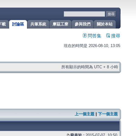
下載
討論區
共筆系統
摩茲工寮
參與我們
關於本站
問答集
搜尋
現在的時間是 2026-08-10, 13:05
所有顯示的時間為 UTC + 8 小時
上一個主題
|
下一個主題
發表於 :
2015-07-07, 10:50