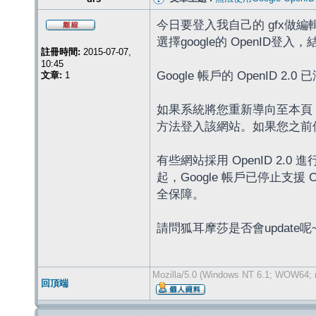
今日要登入我自己的 gfx做編
選擇google的 OpenID登入
註冊時間:
2015-07-07,
10:45
Google 帳戶的 OpenID 2.0 
文章:
1
如果系統將您重新導向至本頁，
方法登入該網站。如果您之前使
有些網站採用 OpenID 2.0 進
起，Google 帳戶已停止支援
全保障。
請問狐耳摩莎是否會update呢
Mozilla/5.0 (Windows NT 6.1; WOW64; r
回頂端