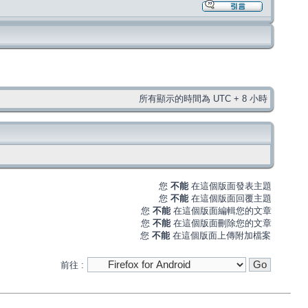
所有顯示的時間為 UTC + 8 小時
您
不能
在這個版面發表主題
您
不能
在這個版面回覆主題
您
不能
在這個版面編輯您的文章
您
不能
在這個版面刪除您的文章
您
不能
在這個版面上傳附加檔案
前往 :