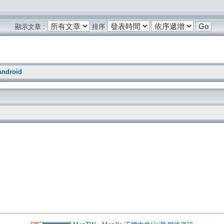
顯示文章 :
排序
 Android