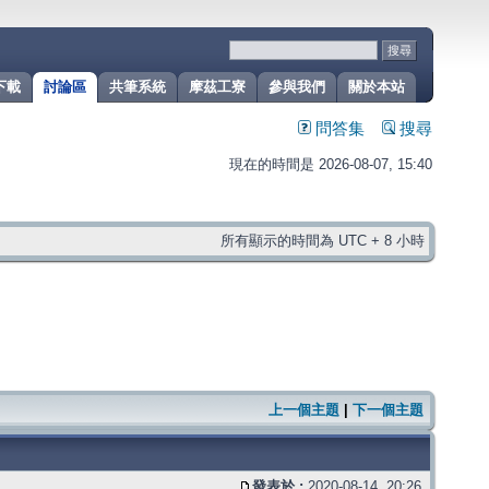
下載
討論區
共筆系統
摩茲工寮
參與我們
關於本站
問答集
搜尋
現在的時間是 2026-08-07, 15:40
所有顯示的時間為 UTC + 8 小時
上一個主題
|
下一個主題
發表於 :
2020-08-14, 20:26