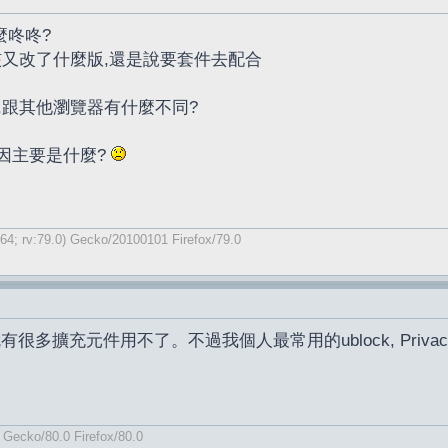
麼咚咚?
核又改了什麼版,還是說要套件去配合
,跟其他瀏覽器有什麼不同?
因主要是什麼?
64; rv:79.0) Gecko/20100101 Firefox/79.0
有很多擴充元件用不了。不過我個人最常用的ublock, Privacy 
) Gecko/80.0 Firefox/80.0