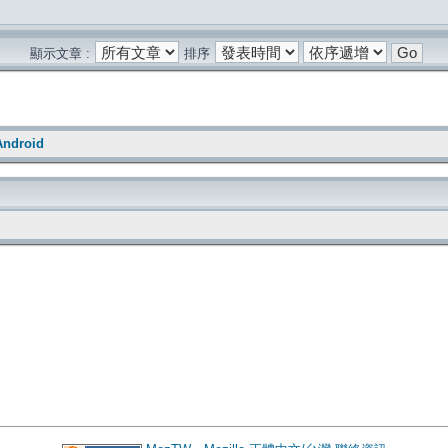
顯示文章 :
排序
 Android