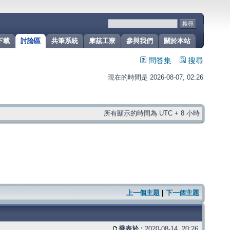
下載
討論區
共筆系統
摩茲工寮
參與我們
關於本站
問答集
搜尋
現在的時間是 2026-08-07, 02:26
所有顯示的時間為 UTC + 8 小時
上一個主題
|
下一個主題
發表於 :
2020-08-14, 20:26