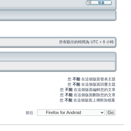
所有顯示的時間為 UTC + 8 小時
您
不能
在這個版面發表主題
您
不能
在這個版面回覆主題
您
不能
在這個版面編輯您的文章
您
不能
在這個版面刪除您的文章
您
不能
在這個版面上傳附加檔案
前往 :