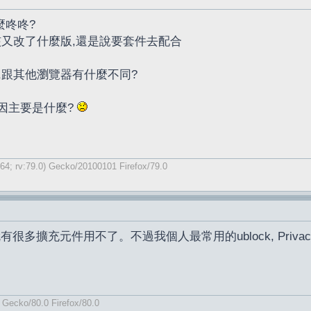
麼咚咚?
核又改了什麼版,還是說要套件去配合
,跟其他瀏覽器有什麼不同?
因主要是什麼?
64; rv:79.0) Gecko/20100101 Firefox/79.0
有很多擴充元件用不了。不過我個人最常用的ublock, Privacy 
) Gecko/80.0 Firefox/80.0