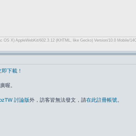
ac OS X) AppleWebKit/602.3.12 (KHTML, like Gecko) Version/10.0 Mobile/14C
出，立即下載！
廣喔。
ozTW 討論版
外，訪客皆無法發文，請
在此註冊帳號
。