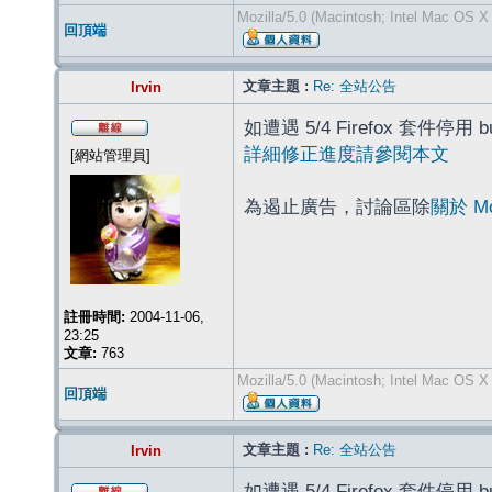
Mozilla/5.0 (Macintosh; Intel Mac OS X
回頂端
文章主題 :
Re: 全站公告
Irvin
如遭遇 5/4 Firefox 套件停用 
詳細修正進度請參閱本文
[網站管理員]
為遏止廣告，討論區除
關於 M
註冊時間:
2004-11-06,
23:25
文章:
763
Mozilla/5.0 (Macintosh; Intel Mac OS X
回頂端
文章主題 :
Re: 全站公告
Irvin
如遭遇 5/4 Firefox 套件停用 