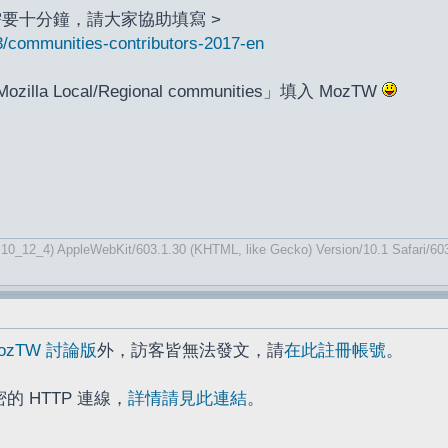
約需要十分鐘，請大家協助填寫 >
3/communities-contributors-2017-en
 Local/Regional communities」填入 MozTW
 10_12_4) AppleWebKit/603.1.30 (KHTML, like Gecko) Version/10.1 Safari/60
ozTW 討論版
外，訪客皆無法發文，請
在此註冊帳號
。
的 HTTP 連線，
詳情請見此連結
。