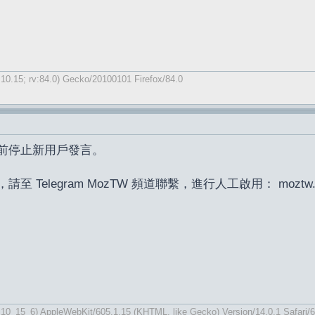
 10.15; rv:84.0) Gecko/20100101 Firefox/84.0
前停止新用戶發言。
Telegram MozTW 頻道聯繫，進行人工啟用： moztw.or
 10_15_6) AppleWebKit/605.1.15 (KHTML, like Gecko) Version/14.0.1 Safari/