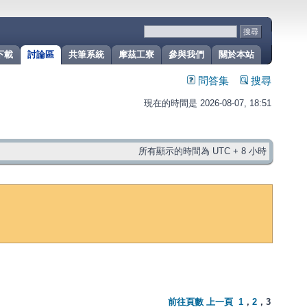
下載
討論區
共筆系統
摩茲工寮
參與我們
關於本站
問答集
搜尋
現在的時間是 2026-08-07, 18:51
所有顯示的時間為 UTC + 8 小時
前往頁數
上一頁
1
，
2
，
3