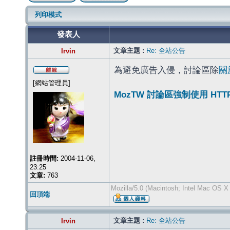
列印模式
發表人
文章主題 :
Re: 全站公告
Irvin
為避免廣告入侵，討論區除
關
[網站管理員]
MozTW 討論區強制使用 HT
註冊時間:
2004-11-06,
23:25
文章:
763
Mozilla/5.0 (Macintosh; Intel Mac OS X
回頂端
文章主題 :
Re: 全站公告
Irvin