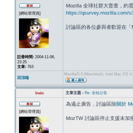
Mozilla 全球社群大普查，
https://qsurvey.mozilla.com/s
[網站管理員]
討論區的各位參與者歡迎在「Mozilla
註冊時間:
2004-11-06,
23:25
文章:
763
Mozilla/5.0 (Macintosh; Intel Mac OS X
回頂端
文章主題 :
Re: 全站公告
Irvin
為遏止廣告，討論區除
關於 M
[網站管理員]
MozTW 討論區停止支援未加密