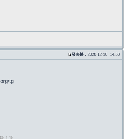
發表於 :
2020-12-10, 14:50
g/tg
605.1.15