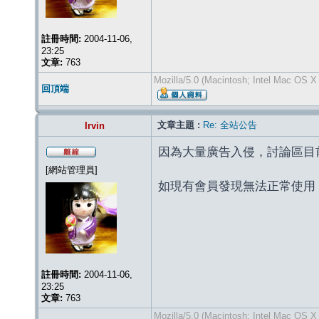
註冊時間:
2004-11-06,
23:25
文章:
763
Mozilla/5.0 (Macintosh; Intel Mac OS X
回頂端
文章主題 :
Re: 全站公告
Irvin
因為大量廣告入侵，討論區目
[網站管理員]
如現有會員發現無法正常使用，請至 
註冊時間:
2004-11-06,
23:25
文章:
763
Mozilla/5.0 (Macintosh; Intel Mac OS X