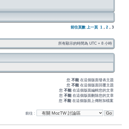
前往頁數
上一頁
1
，
2
，
3
所有顯示的時間為 UTC + 8 小時
您
不能
在這個版面發表主題
您
不能
在這個版面回覆主題
您
不能
在這個版面編輯您的文章
您
不能
在這個版面刪除您的文章
您
不能
在這個版面上傳附加檔案
前往 :