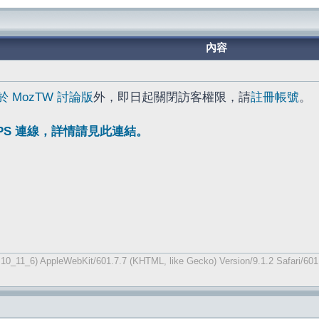
內容
於 MozTW 討論版
外，即日起關閉訪客權限，請
註冊帳號
。
TPS 連線，詳情請見此連結。
 10_11_6) AppleWebKit/601.7.7 (KHTML, like Gecko) Version/9.1.2 Safari/601