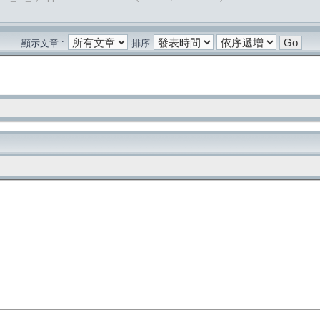
顯示文章 :
排序