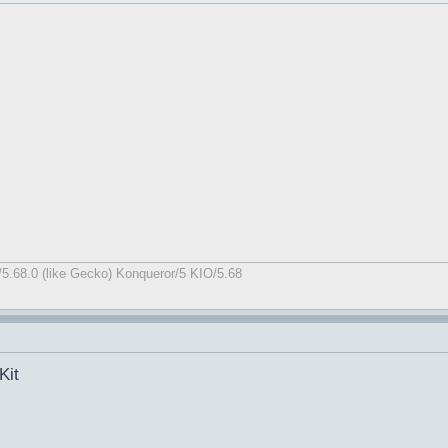
5.68.0 (like Gecko) Konqueror/5 KIO/5.68
Kit