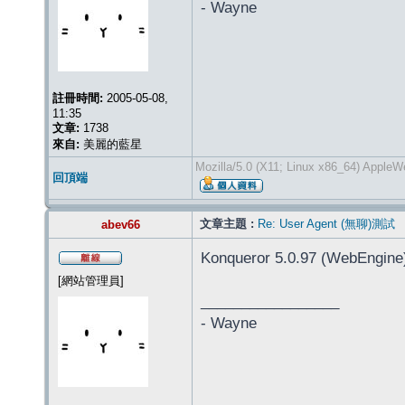
- Wayne
註冊時間:
2005-05-08,
11:35
文章:
1738
來自:
美麗的藍星
Mozilla/5.0 (X11; Linux x86_64) AppleW
回頂端
文章主題 :
Re: User Agent (無聊)測試
abev66
Konqueror 5.0.97 (WebEngine
[網站管理員]
_________________
- Wayne