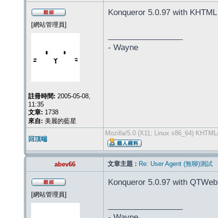
Konqueror 5.0.97 with KHTML
[網站管理員]
_________________
- Wayne
註冊時間:
2005-05-08,
11:35
文章:
1738
來自:
美麗的藍星
Mozilla/5.0 (X11; Linux x86_64) KHTML/
回頂端
文章主題 :
Re: User Agent (無聊)測試
abev66
Konqueror 5.0.97 with QTWeb
[網站管理員]
_________________
- Wayne