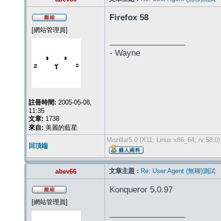
Firefox 58
[網站管理員]
_________________
- Wayne
註冊時間:
2005-05-08,
11:35
文章:
1738
來自:
美麗的藍星
Mozilla/5.0 (X11; Linux x86_64; rv:58.
回頂端
文章主題 :
Re: User Agent (無聊)測試
abev66
Konqueror 5.0.97
[網站管理員]
_________________