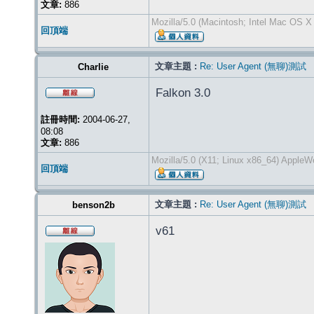
文章:
886
Mozilla/5.0 (Macintosh; Intel Mac OS 
回頂端
文章主題 :
Re: User Agent (無聊)測試
Charlie
Falkon 3.0
註冊時間:
2004-06-27,
08:08
文章:
886
Mozilla/5.0 (X11; Linux x86_64) Apple
回頂端
文章主題 :
Re: User Agent (無聊)測試
benson2b
v61