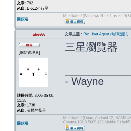
文章:
792
來自:
B-612小行星
Mozilla/5.0 (Windows NT 6.1; rv:52.9)
回頂端
文章主題 :
Re: User Agent (無聊)測試
abev66
三星瀏覽器
[網站管理員]
___________
- Wayne
註冊時間:
2005-05-08,
11:35
文章:
1738
來自:
美麗的藍星
Mozilla/5.0 (Linux; Android 12; SAMS
Chrome/102.0.5005.125 Mobile Safari/5
回頂端