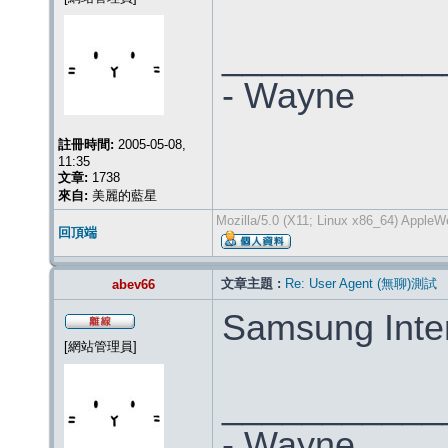
___________
- Wayne
註冊時間:
2005-05-08,
11:35
文章:
1738
來自:
美麗的藍星
Mozilla/5.0 (X11; Linux x86_64) Apple
回頂端
文章主題 :
Re: User Agent (無聊)測試
abev66
Samsung I
[網站管理員]
___________
- Wayne