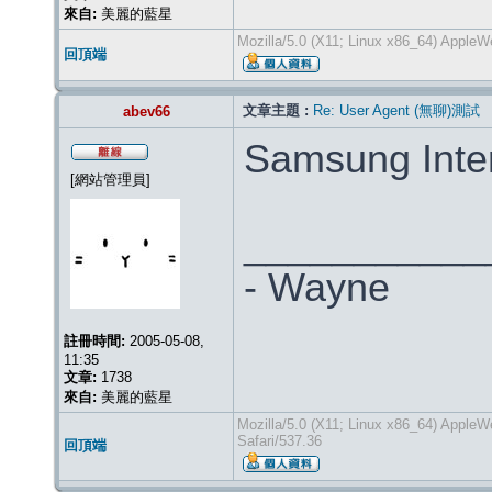
來自:
美麗的藍星
Mozilla/5.0 (X11; Linux x86_64) Apple
回頂端
文章主題 :
Re: User Agent (無聊)測試
abev66
Samsung Inter
[網站管理員]
___________
- Wayne
註冊時間:
2005-05-08,
11:35
文章:
1738
來自:
美麗的藍星
Mozilla/5.0 (X11; Linux x86_64) Appl
Safari/537.36
回頂端