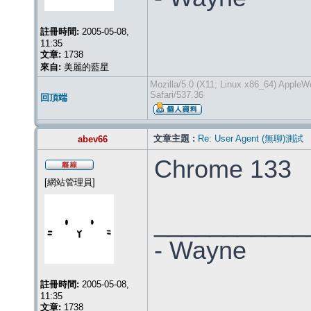
註冊時間:
2005-05-08,
11:35
文章:
1738
來自:
美麗的藍星
Mozilla/5.0 (X11; Linux x86_64) Appl
Safari/537.36
回頂端
文章主題 :
Re: User Agent (無聊)測試
abev66
Chrome 133
[網站管理員]
___________
- Wayne
註冊時間:
2005-05-08,
11:35
文章:
1738