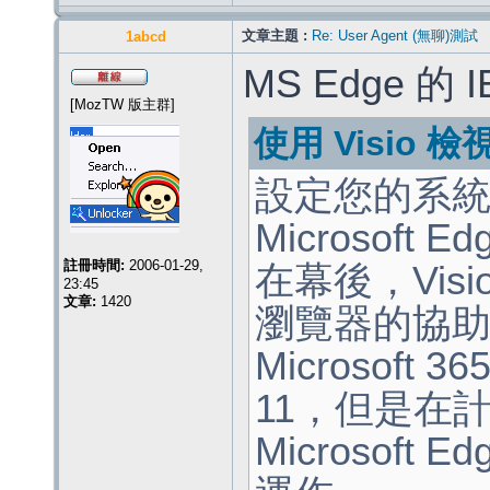
文章主題 :
Re: User Agent (無聊)測試
1abcd
MS Edge 的 I
[MozTW 版主群]
使用 Visio 
設定您的系統以
Microsoft E
註冊時間:
2006-01-29,
在幕後，Visio
23:45
文章:
1420
瀏覽器的協助，
Microsoft 3
11，但是在計
Microsoft