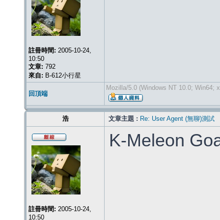
註冊時間:
2005-10-24,
10:50
文章:
792
來自:
B-612小行星
Mozilla/5.0 (Windows NT 10.0; Win64; x
回頂端
浩
文章主題 :
Re: User Agent (無聊)測試
K-Meleon Go
註冊時間:
2005-10-24,
10:50