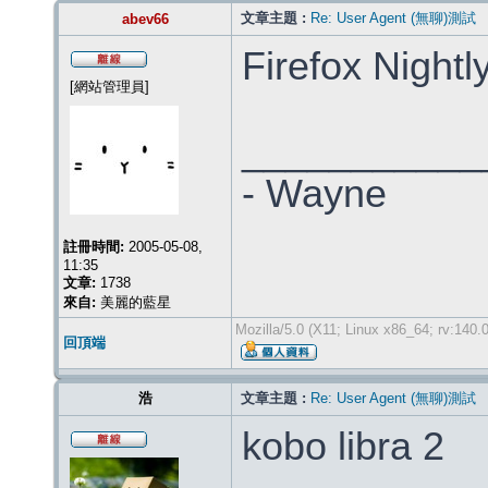
文章主題 :
Re: User Agent (無聊)測試
abev66
Firefox Nightl
[網站管理員]
___________
- Wayne
註冊時間:
2005-05-08,
11:35
文章:
1738
來自:
美麗的藍星
Mozilla/5.0 (X11; Linux x86_64; rv:140
回頂端
浩
文章主題 :
Re: User Agent (無聊)測試
kobo libra 2