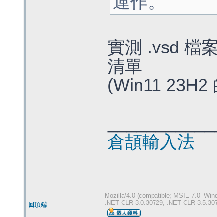
運作。
實測 .vsd 
清單
(Win11 23H
___________
倉頡輸入法
Mozilla/4.0 (compatible; MSIE 7.0; Wi
.NET CLR 3.0.30729; .NET CLR 3.5.30
回頂端