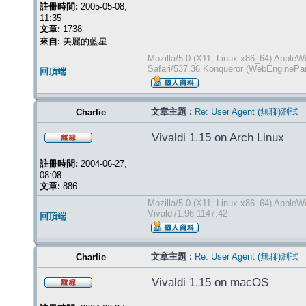
註冊時間:
2005-05-08,
11:35
文章:
1738
來自:
美麗的藍星
Mozilla/5.0 (X11; Linux x86_64) Apple
Safari/537.36 Konqueror (WebEnginePar
回頂端
文章主題 :
Re: User Agent (無聊)測試
Charlie
Vivaldi 1.15 on Arch Linux
註冊時間:
2004-06-27,
08:08
文章:
886
Mozilla/5.0 (X11; Linux x86_64) Apple
Vivaldi/1.96.1147.42
回頂端
文章主題 :
Re: User Agent (無聊)測試
Charlie
Vivaldi 1.15 on macOS