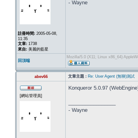
- Wayne
註冊時間:
2005-05-08,
11:35
文章:
1738
來自:
美麗的藍星
Mozilla/5.0 (X11; Linux x86_64) AppleW
回頂端
文章主題 :
Re: User Agent (無聊)測試
abev66
Konqueror 5.0.97 (WebEngine
[網站管理員]
_________________
- Wayne