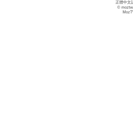
正體中文
© moztw
MozT