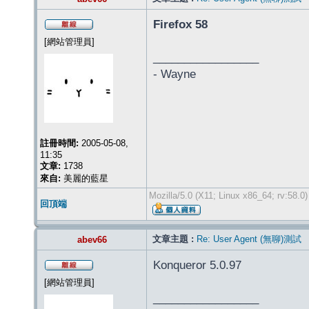
Firefox 58
[網站管理員]
_________________
- Wayne
註冊時間:
2005-05-08,
11:35
文章:
1738
來自:
美麗的藍星
Mozilla/5.0 (X11; Linux x86_64; rv:58.
回頂端
文章主題 :
Re: User Agent (無聊)測試
abev66
Konqueror 5.0.97
[網站管理員]
_________________