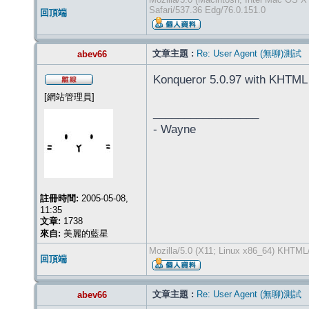
Safari/537.36 Edg/76.0.151.0
回頂端
文章主題 :
Re: User Agent (無聊)測試
abev66
Konqueror 5.0.97 with KHTML
[網站管理員]
_________________
- Wayne
註冊時間:
2005-05-08,
11:35
文章:
1738
來自:
美麗的藍星
Mozilla/5.0 (X11; Linux x86_64) KHTML/
回頂端
文章主題 :
Re: User Agent (無聊)測試
abev66