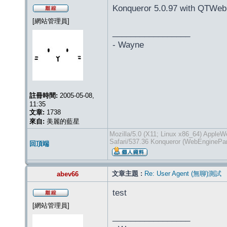
Konqueror 5.0.97 with QTWeb
[網站管理員]
_________________
- Wayne
註冊時間:
2005-05-08,
11:35
文章:
1738
來自:
美麗的藍星
Mozilla/5.0 (X11; Linux x86_64) Apple
Safari/537.36 Konqueror (WebEnginePar
回頂端
文章主題 :
Re: User Agent (無聊)測試
abev66
test
[網站管理員]
_________________